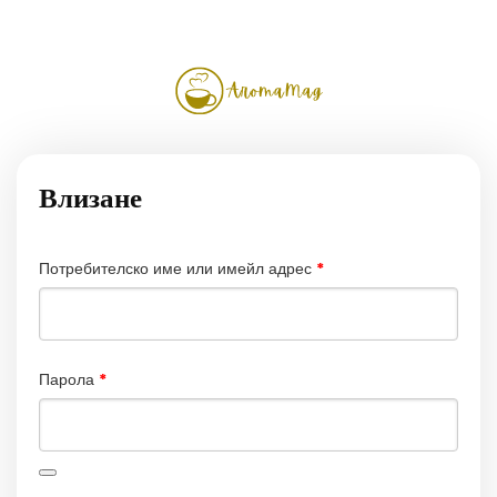
Влизане
Задължително
Потребителско име или имейл адрес
*
Задължително
Парола
*