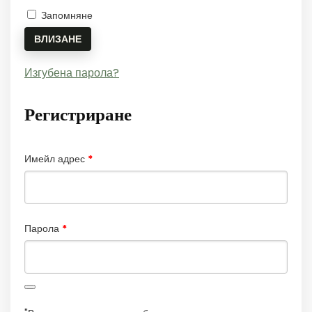
Запомняне
ВЛИЗАНЕ
Изгубена парола?
Регистриране
Задължително
Имейл адрес
*
Задължително
Парола
*