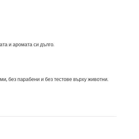
ата и аромата си дълго.
и, без парабени и без тестове върху животни.