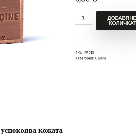
ДОБАВЯНЕ
КОЛИЧКА
SKU:
25213
Категория:
Сапун
 успокоява кожата