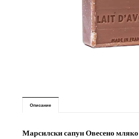
Описание
Марсилски сапун Овесено мляко