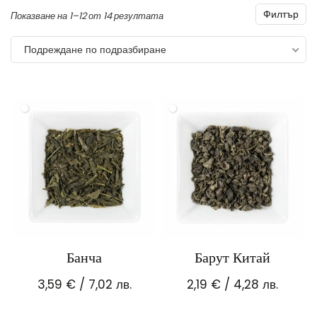
Филтър
Показване на 1–12 от 14 резултата
Подреждане по подразбиране
Банча
Барут Китай
3,59
€
/ 7,02 лв.
2,19
€
/ 4,28 лв.