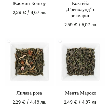
Жасмин Конгоу
Коктейл
„Грейхаунд“ с
2,39
€
/ 4,67 лв.
розмарин
2,59
€
/ 5,07 лв.
Лилава роза
Мента Мароко
2,29
€
/ 4,48 лв.
2,49
€
/ 4,87 лв.