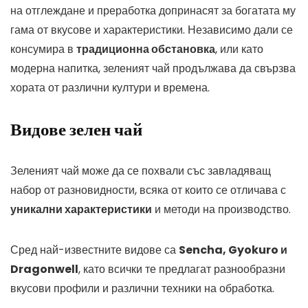
на отглеждане и преработка допринасят за богатата му
гама от вкусове и характеристики. Независимо дали се
консумира в
традиционна обстановка
, или като
модерна напитка, зеленият чай продължава да свързва
хората от различни култури и времена.
Видове зелен чай
Зеленият чай може да се похвали със завладяващ
набор от разновидности, всяка от които се отличава с
уникални характеристики
и методи на производство.
Сред най-известните видове са
Sencha, Gyokuro и
Dragonwell
, като всички те предлагат разнообразни
вкусови профили и различни техники на обработка.