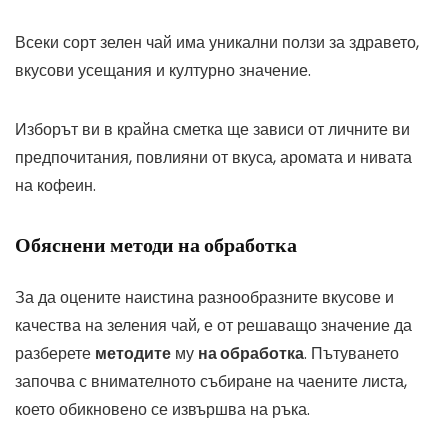
Всеки сорт зелен чай има уникални ползи за здравето,
вкусови усещания и културно значение.
Изборът ви в крайна сметка ще зависи от личните ви
предпочитания, повлияни от вкуса, аромата и нивата
на кофеин.
Обяснени методи на обработка
За да оцените наистина разнообразните вкусове и
качества на зеления чай, е от решаващо значение да
разберете
методите
му
на обработка
. Пътуването
започва с внимателното събиране на чаените листа,
което обикновено се извършва на ръка.