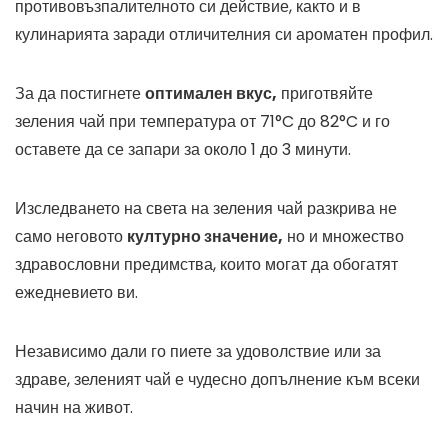
противовъзпалителното си действие, както и в
кулинарията заради отличителния си ароматен профил.
За да постигнете
оптимален вкус,
приготвяйте
зеления чай при температура от 71°C до 82°C и го
оставете да се запари за около 1 до 3 минути.
Изследването на света на зеления чай разкрива не
само неговото
културно значение,
но и множество
здравословни предимства, които могат да обогатят
ежедневието ви.
Независимо дали го пиете за удоволствие или за
здраве, зеленият чай е чудесно допълнение към всеки
начин на живот.