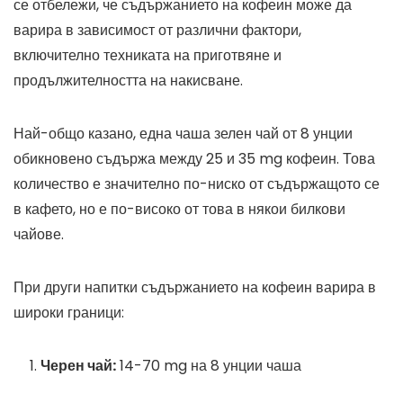
се отбележи, че съдържанието на кофеин може да
варира в зависимост от различни фактори,
включително техниката на приготвяне и
продължителността на накисване.
Най-общо казано, една чаша зелен чай от 8 унции
обикновено съдържа между 25 и 35 mg кофеин. Това
количество е значително по-ниско от съдържащото се
в кафето, но е по-високо от това в някои билкови
чайове.
При други напитки съдържанието на кофеин варира в
широки граници:
Черен чай:
14-70 mg на 8 унции чаша