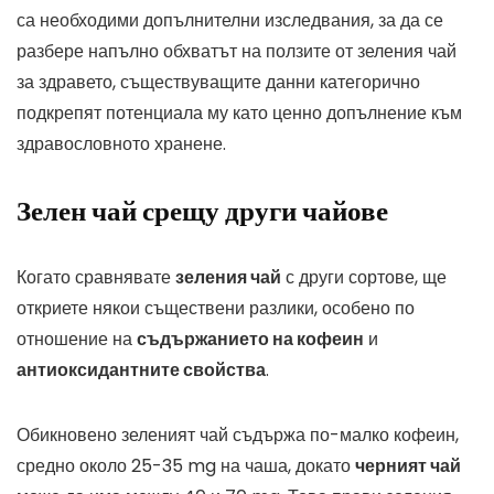
са необходими допълнителни изследвания, за да се
разбере напълно обхватът на ползите от зеления чай
за здравето, съществуващите данни категорично
подкрепят потенциала му като ценно допълнение към
здравословното хранене.
Зелен чай срещу други чайове
Когато сравнявате
зеления чай
с други сортове, ще
откриете някои съществени разлики, особено по
отношение на
съдържанието на кофеин
и
антиоксидантните свойства
.
Обикновено зеленият чай съдържа по-малко кофеин,
средно около 25-35 mg на чаша, докато
черният чай