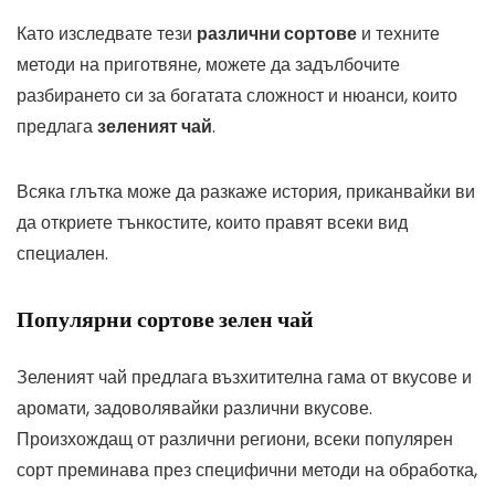
Като изследвате тези
различни сортове
и техните
методи на приготвяне, можете да задълбочите
разбирането си за богатата сложност и нюанси, които
предлага
зеленият чай
.
Всяка глътка може да разкаже история, приканвайки ви
да откриете тънкостите, които правят всеки вид
специален.
Популярни сортове зелен чай
Зеленият чай предлага възхитителна гама от вкусове и
аромати, задоволявайки различни вкусове.
Произхождащ от различни региони, всеки популярен
сорт преминава през специфични методи на обработка,