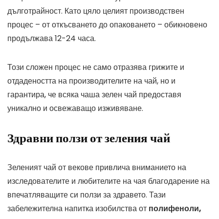
дълготрайност. Като цяло целият производствен
процес – от откъсването до опаковането – обикновено
продължава 12-24 часа.
Този сложен процес не само отразява грижите и
отдадеността на производителите на чай, но и
гарантира, че всяка чаша зелен чай предоставя
уникално и освежаващо изживяване.
Здравни ползи от зеления чай
Зеленият чай от векове привлича вниманието на
изследователите и любителите на чая благодарение на
впечатляващите си ползи за здравето. Тази
забележителна напитка изобилства от
полифеноли,