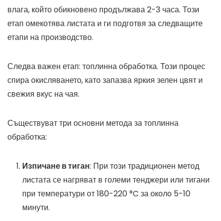
влага, който обикновено продължава 2-3 часа. Този
етап омекотява листата и ги подготвя за следващите
етапи на производство.
Следва важен етап: топлинна обработка. Този процес
спира окисляването, като запазва яркия зелен цвят и
свежия вкус на чая.
Съществуват три основни метода за топлинна
обработка:
Изпичане в тиган
: При този традиционен метод
листата се нагряват в големи тенджери или тигани
при температури от 180-220 °C за около 5-10
минути.