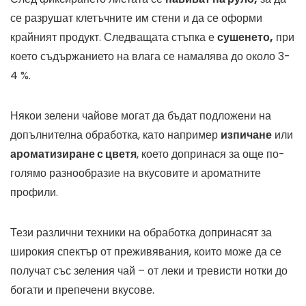
се разрушат клетъчните им стени и да се оформи
крайният продукт. Следващата стъпка е
сушенето,
при
което съдържанието на влага се намалява до около 3-
4 %.
Някои зелени чайове могат да бъдат подложени на
допълнителна обработка, като например
изпичане
или
ароматизиране с цветя
, което допринася за още по-
голямо разнообразие на вкусовите и ароматните
профили.
Тези различни техники на обработка допринасят за
широкия спектър от преживявания, които може да се
получат със зеления чай – от леки и тревисти нотки до
богати и препечени вкусове.