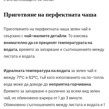
Приготвяне на перфектната чаша
Приготвянето на перфектната чаша зелен чай е
свързано с
най-малките детайли
. То изисква
внимателно да се преценят температурата на
водата
, времето за запарване и съотношението между
листата и водата.
Идеалната температура на водата
за зелен чай е
между 71°C и 82°C, тъй като използването на по-топла
вода може да доведе до
неприятна горчивина
.
Времето за запарване е различно за всеки вид зелен
чай, но обикновено варира от 1 до 3 минути.
Обикновено съотношението между листата и водата е 1