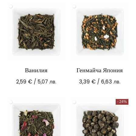
Ванилия
Генмайча Япония
2,59
€
/ 5,07 лв.
3,39
€
/ 6,63 лв.
- 24%