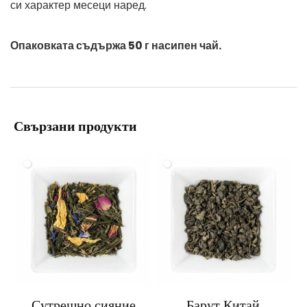
си характер месеци наред.
Опаковката съдържа 50 г насипен чай.
Свързани продукти
Сутрешно сияние
Барут Китай