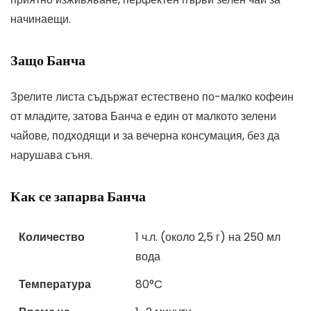
начинаещи.
Защо Банча
Зрелите листа съдържат естествено по-малко кофеин
от младите, затова Банча е един от малкото зелени
чайове, подходящи и за вечерна консумация, без да
нарушава съня.
Как се запарва Банча
Количество
1 ч.л. (около 2,5 г) на 250 мл
вода
Температура
80°C