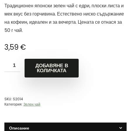
Традиционен японски зелен чай с едри, плоски листа и
мек вкус без горчивина. Естествено ниско съдържание
на кофеин, идеален и за вечерта. Цената се отнася за
50 г чай.
3,59
€
ДОБАВЯНЕ В
КОЛИЧКАТА
SKU:
S2014
Категория:
Зелен чай
Описание