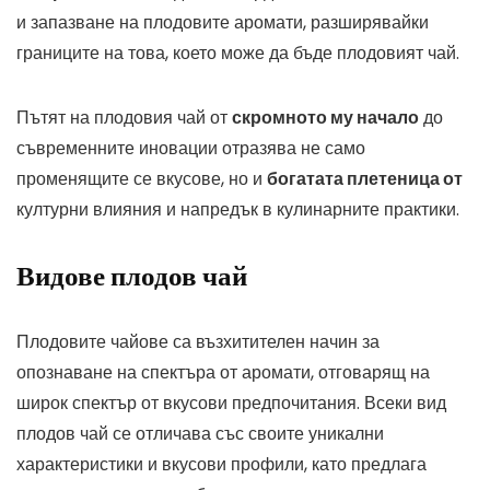
и запазване на плодовите аромати, разширявайки
границите на това, което може да бъде плодовият чай.
Пътят на плодовия чай от
скромното му начало
до
съвременните иновации отразява не само
променящите се вкусове, но и
богатата плетеница от
културни влияния и напредък в кулинарните практики.
Видове плодов чай
Плодовите чайове са възхитителен начин за
опознаване на спектъра от аромати, отговарящ на
широк спектър от вкусови предпочитания. Всеки вид
плодов чай се отличава със своите уникални
характеристики и вкусови профили, като предлага