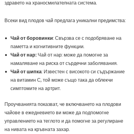
здравето на храносмилателната система.
Всеки вид плодов чай предлага уникални предимства:
Чай от боровинки
: Свързва се с подобряване на
паметта и когнитивните функции.
Чай от нар:
Чай от нар: може да помогне за
намаляване на риска от сърдечни заболявания.
Чай от шипка
: Известен с високото си съдържание
на витамин С, той може също така да облекчи
симптомите на артрит.
Проучванията показват, че включването на плодови
чайове в ежедневието ви може да подпомогне
управлението на теглото и да помогне за регулиране
на нивата на кръвната захар.