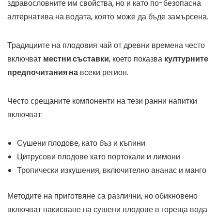
здравословните им свойства, но и като по-безопасна
алтернатива на водата, която може да бъде замърсена.
Традициите на плодовия чай от древни времена често
включват
местни съставки
, което показва
културните
предпочитания на
всеки регион.
Често срещаните компоненти на тези ранни напитки
включват:
Сушени плодове, като бъз и къпини
Цитрусови плодове като портокали и лимони
Тропически изкушения, включително ананас и манго
Методите на приготвяне са различни, но обикновено
включват накисване на сушени плодове в гореща вода