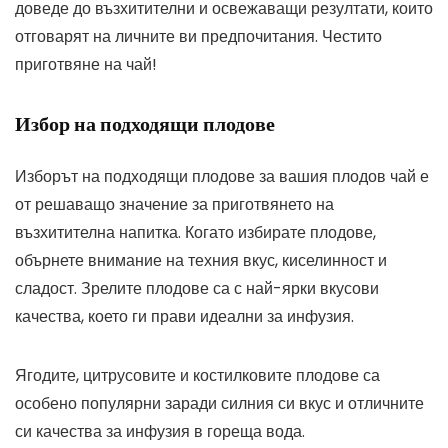
доведе до възхитителни и освежаващи резултати, които
отговарят на личните ви предпочитания. Честито
приготвяне на чай!
Избор на подходящи плодове
Изборът на подходящи плодове за вашия плодов чай е
от решаващо значение за приготвянето на
възхитителна напитка. Когато избирате плодове,
обърнете внимание на техния вкус, киселинност и
сладост. Зрелите плодове са с най-ярки вкусови
качества, което ги прави идеални за инфузия.
Ягодите, цитрусовите и костилковите плодове са
особено популярни заради силния си вкус и отличните
си качества за инфузия в гореща вода.