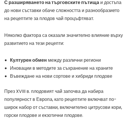
С разширяването на търговските пътища
и достъпа
до нови съставки обаче сложността и разнообразието
на рецептите за плодов чай процъфтяват.
Няколко фактора са оказали значително влияние върху
развитието на тези рецепти:
Културен обмен
между различни региони
Иновации в методите за съхранение на храните
Въвеждане на нови сортове и хибриди плодове
През XVIII в. плодовият чай започва да набира
популярност в Европа, като рецептите включват по-
широк набор от съставки, включително цитрусови кори,
горски плодове и екзотични плодове.