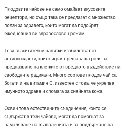
Плодовите чайове не само омайват вкусовите
рецептори, но също така се предлагат с множество
ползи за здравето, които могат да подобрят
ежедневния ви здравословен режим.
Тези възхитителни напитки изобилстват от
антиоксиданти, които играят решаваща роля за
предпазване на клетките от вредното въздействие на
свободните радикали. Много сортове плодов чай са
богати и на витамин С, известен с това, че укрепва
имунното здраве и спомага за сияйната кожа.
Освен това естествените съединения, които се
съдържат в тези чайове, могат да помогнат за
намаляване на възпаленията и за поддържане на