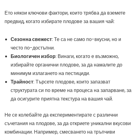
Ето някои ключови фактори, които трябва да вземете
предвид, когато избирате плодове за вашия чай:
Сезонна свежест
: Те са не само по-вкусни, но и
често по-достъпни.
Биологичен избор
: Винаги, когато е възможно,
избирайте органични плодове, за да намалите до
минимум излагането на пестициди.
Трайност
: Търсете плодове, които запазват
структурата си по време на процеса на запарване, за
да осигурите приятна текстура на вашия чай.
Не се колебайте да експериментирате с различни
съчетания на плодове, за да откриете уникални вкусови
комбинации. Например, смесването на тръпчиви