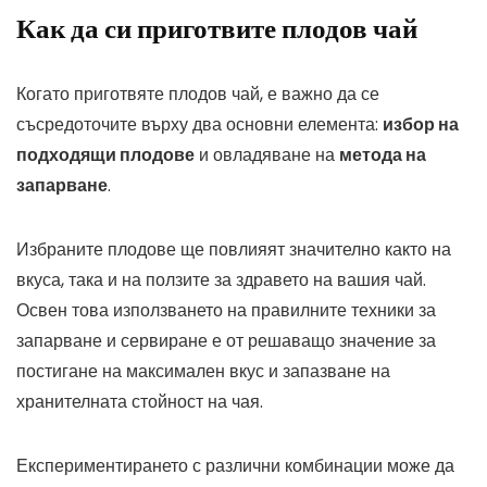
Как да си приготвите плодов чай
Когато приготвяте плодов чай, е важно да се
съсредоточите върху два основни елемента:
избор на
подходящи плодове
и овладяване на
метода на
запарване
.
Избраните плодове ще повлияят значително както на
вкуса, така и на ползите за здравето на вашия чай.
Освен това използването на правилните техники за
запарване и сервиране е от решаващо значение за
постигане на максимален вкус и запазване на
хранителната стойност на чая.
Експериментирането с различни комбинации може да