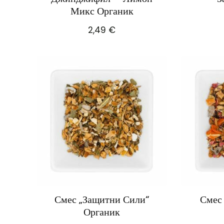
Микс Органик
2,49
€
Смес „Защитни Сили“
Смес
Органик