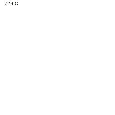
2,79
€