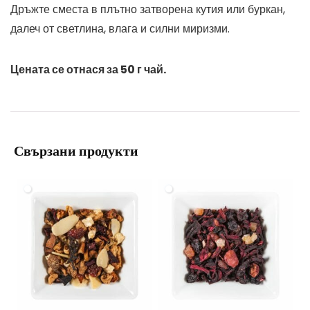
Дръжте сместа в плътно затворена кутия или буркан,
далеч от светлина, влага и силни миризми.
Цената се отнася за 50 г чай.
Свързани продукти