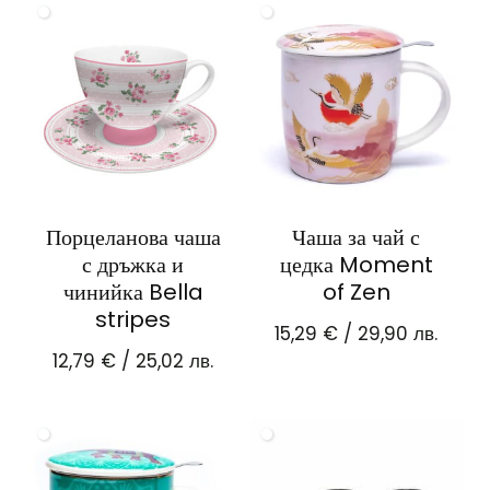
Порцеланова чаша
Чаша за чай с
с дръжка и
цедка Moment
чинийка Bella
of Zen
stripes
15,29
€
/ 29,90 лв.
12,79
€
/ 25,02 лв.