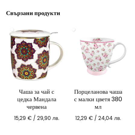
Свързани продукти
Чаша за чай с
Порцеланова чаша
цедка Мандала
с малки цветя 380
червена
мл
15,29
€
/ 29,90 лв.
12,29
€
/ 24,04 лв.