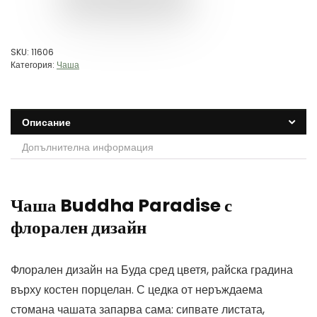
SKU:
11606
Категория:
Чаша
Описание
Допълнителна информация
Чаша Buddha Paradise с
флорален дизайн
Флорален дизайн на Буда сред цветя, райска градина
върху костен порцелан. С цедка от неръждаема
стомана чашата запарва сама: сипвате листата,