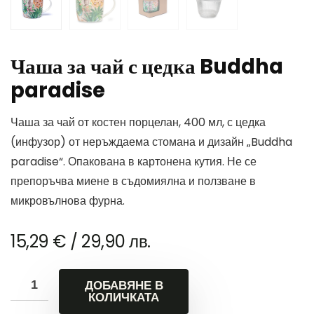
Чаша за чай с цедка Buddha
paradise
Чаша за чай от костен порцелан, 400 мл, с цедка
(инфузор) от неръждаема стомана и дизайн „Buddha
paradise“. Опакована в картонена кутия. Не се
препоръчва миене в съдомиялна и ползване в
микровълнова фурна.
15,29
€
/ 29,90 лв.
ДОБАВЯНЕ В
КОЛИЧКАТА