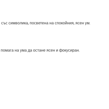
 със символика, посветена на спокойния, ясен ум.
помага на ума да остане ясен и фокусиран.