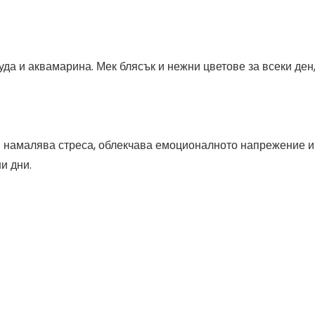
да и аквамарина. Мек блясък и нежни цветове за всеки ден,
 намалява стреса, облекчава емоционалното напрежение и 
и дни.