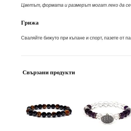
Цветът, формата и размерът могат леко да се р
Грижа
Сваляйте бижуто при къпане и спорт, пазете от п
Свързани продукти