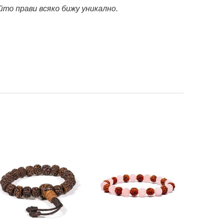
то прави всяко бижу уникално.