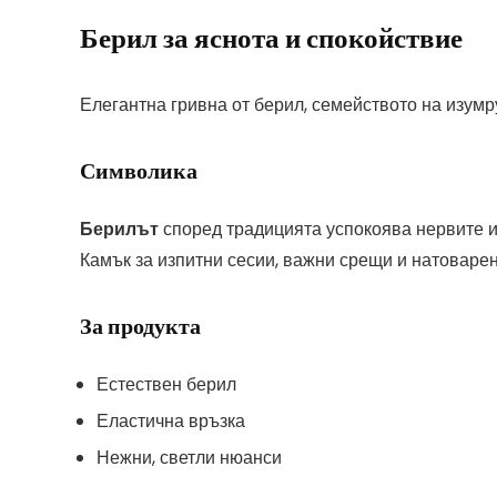
Берил за яснота и спокойствие
Елегантна гривна от берил, семейството на изумру
Символика
Берилът
според традицията успокоява нервите и
Камък за изпитни сесии, важни срещи и натоварен
За продукта
Естествен берил
Еластична връзка
Нежни, светли нюанси