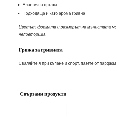
Еластична връзка
Подходяща и като арома гривна
Цветът, формата и размерът на мънистата мога
неповторима.
Грижа за гривната
Сваляйте я при къпане и спорт, пазете от парфюм
Свързани продукти