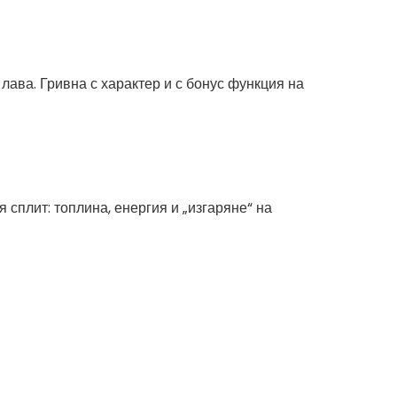
ава. Гривна с характер и с бонус функция на
 сплит: топлина, енергия и „изгаряне“ на