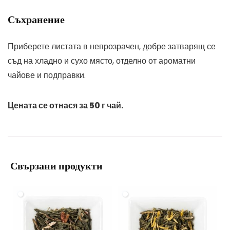
Съхранение
Приберете листата в непрозрачен, добре затварящ се
съд на хладно и сухо място, отделно от ароматни
чайове и подправки.
Цената се отнася за 50 г чай.
Свързани продукти