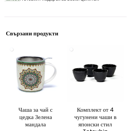
Свързани продукти
Чаша за чай с
Комплект от 4
цедка Зелена
чугунени чаши в
мандала
японски стил