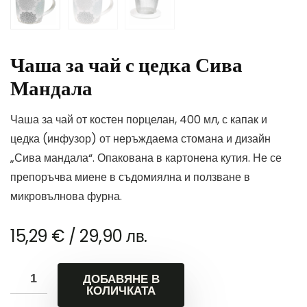
Чаша за чай с цедка Сива
Мандала
Чаша за чай от костен порцелан, 400 мл, с капак и
цедка (инфузор) от неръждаема стомана и дизайн
„Сива мандала“. Опакована в картонена кутия. Не се
препоръчва миене в съдомиялна и ползване в
микровълнова фурна.
15,29
€
/ 29,90 лв.
ДОБАВЯНЕ В
КОЛИЧКАТА