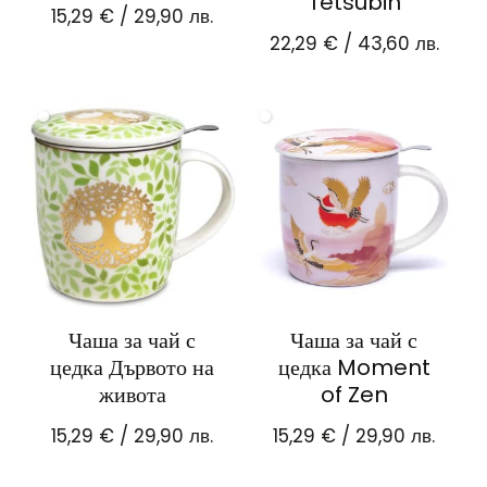
Tetsubin
15,29
€
/ 29,90 лв.
22,29
€
/ 43,60 лв.
Чаша за чай с
Чаша за чай с
цедка Дървото на
цедка Moment
живота
of Zen
15,29
€
/ 29,90 лв.
15,29
€
/ 29,90 лв.