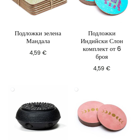
Подложки зелена
Подложки
Мандала
Индийски Слон
комплект от 6
4,59
€
броя
4,59
€