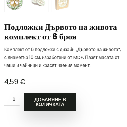
Подложки Дървото на живота
комплект от 6 броя
Комплект от 6 подложки с дизайн „Дървото на живота“,
с диаметър 10 см, изработени от MDF. Пазят масата от
чаши и чайници и красят чаения момент.
4,59
€
ДОБАВЯНЕ В
КОЛИЧКАТА