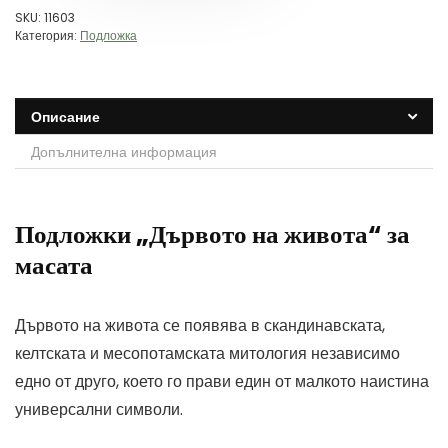
SKU:
11603
Категория:
Подложка
Описание
Допълнителна информация
Подложки „Дървото на живота“ за
масата
Дървото на живота се появява в скандинавската,
келтската и месопотамската митология независимо
едно от друго, което го прави един от малкото наистина
универсални символи.