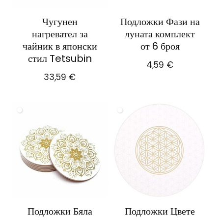
Чугунен
Подложки Фази на
нагревател за
луната комплект
чайник в японски
от 6 броя
стил Tetsubin
4,59
€
33,59
€
Подложки Бяла
Подложки Цвете