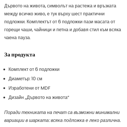
Дървото на живота, символът на растежа и връзката
между всичко живо, е тук върху шест практични
подложки. Комплектът от 6 подложки пази масата от
горещи чаши, чайници и петна и добавя стил към всяка
чаена пауза.
За продукта
Комплект от 6 подложки
Диаметър: 10 см
Изработени от MDF
Дизайн „Дървото на живота“
Поради техниката на печат са възможни минимални
вариации в шарката: всяка подложка е леко различна.