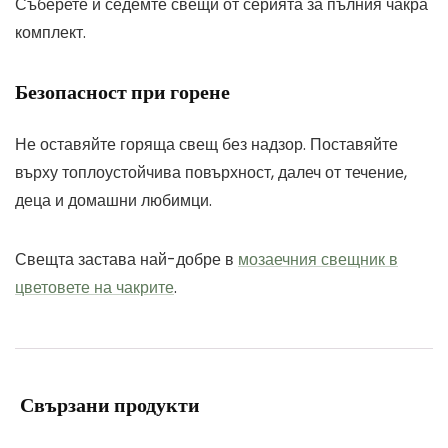
Съберете и седемте свещи от серията за пълния чакра
комплект.
Безопасност при горене
Не оставяйте горяща свещ без надзор. Поставяйте
върху топлоустойчива повърхност, далеч от течение,
деца и домашни любимци.
Свещта застава най-добре в
мозаечния свещник в
цветовете на чакрите
.
Свързани продукти