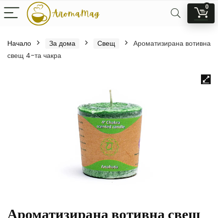
0
Начало
За дома
Свещ
Ароматизирана вотивна
свещ 4-та чакра
Ароматизирана вотивна свещ