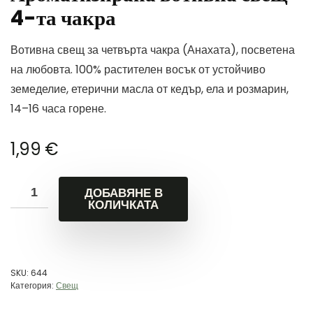
4-та чакра
Вотивна свещ за четвърта чакра (Анахата), посветена
на любовта. 100% растителен восък от устойчиво
земеделие, етерични масла от кедър, ела и розмарин,
14–16 часа горене.
1,99
€
ДОБАВЯНЕ В
КОЛИЧКАТА
SKU:
644
Категория:
Свещ