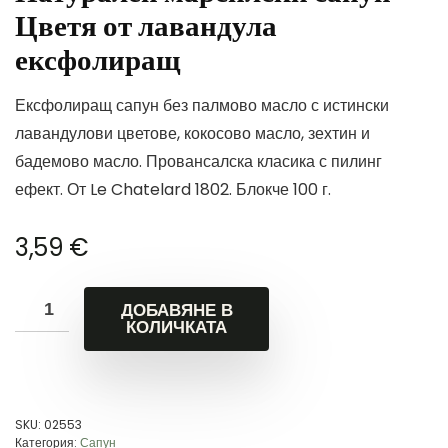
Цветя от лавандула
ексфолиращ
Ексфолиращ сапун без палмово масло с истински
лавандулови цветове, кокосово масло, зехтин и
бадемово масло. Провансалска класика с пилинг
ефект. От Le Chatelard 1802. Блокче 100 г.
3,59
€
ДОБАВЯНЕ В
КОЛИЧКАТА
SKU:
02553
Категория:
Сапун