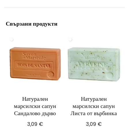
Свързани продукти
Натурален
Натурален
марсилски сапун
марсилски сапун
Сандалово дърво
Листа от върбинка
3,09
€
3,09
€