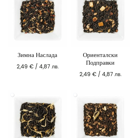
Зимна Наслада
Ориенталски
Подправки
2,49
€
/ 4,87 лв.
2,49
€
/ 4,87 лв.