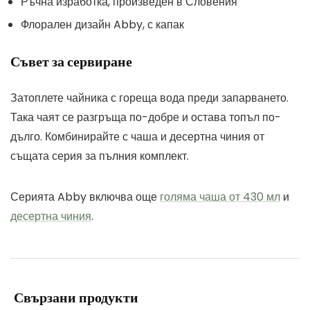
Ръчна изработка, произведен в Словения
Флорален дизайн Abby, с капак
Съвет за сервиране
Затоплете чайника с гореща вода преди запарването.
Така чаят се разгръща по-добре и остава топъл по-
дълго. Комбинирайте с чаша и десертна чиния от
същата серия за пълния комплект.
Серията Abby включва още
голяма чаша от 430 мл
и
десертна чиния
.
Свързани продукти