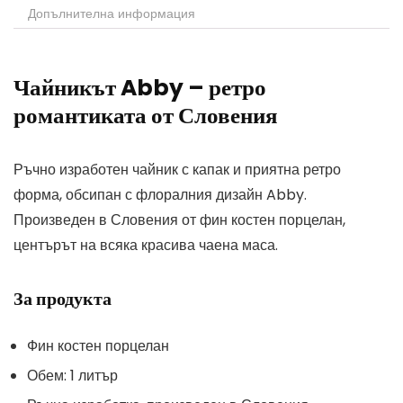
Допълнителна информация
Чайникът Abby – ретро
романтиката от Словения
Ръчно изработен чайник с капак и приятна ретро
форма, обсипан с флоралния дизайн Abby.
Произведен в Словения от фин костен порцелан,
центърът на всяка красива чаена маса.
За продукта
Фин костен порцелан
Обем: 1 литър