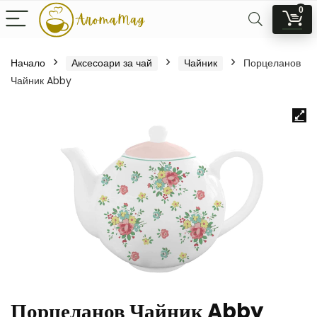
0
Начало
Аксесоари за чай
Чайник
Порцеланов
Чайник Abby
Порцеланов Чайник Abby