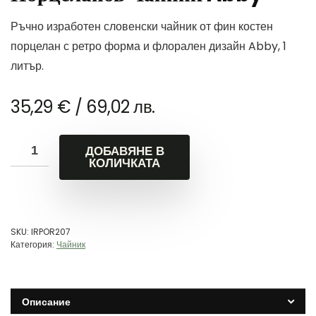
Ръчно изработен словенски чайник от фин костен
порцелан с ретро форма и флорален дизайн Abby, 1
литър.
35,29
€
/ 69,02 лв.
ДОБАВЯНЕ В
КОЛИЧКАТА
SKU:
IRPOR207
Категория:
Чайник
Описание