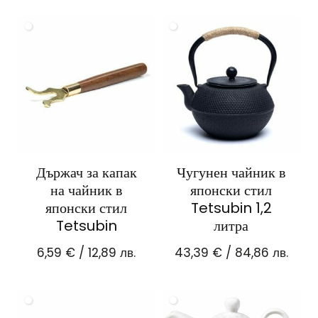
Държач за капак
Чугунен чайник в
на чайник в
японски стил
японски стил
Tetsubin 1,2
Tetsubin
литра
6,59
€
/ 12,89 лв.
43,39
€
/ 84,86 лв.