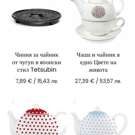
Чиния за чайник
Чаша и чайник в
от чугун в японски
едно Цвете на
стил Tetsubin
живота
7,89
€
/ 15,43 лв.
27,39
€
/ 53,57 лв.