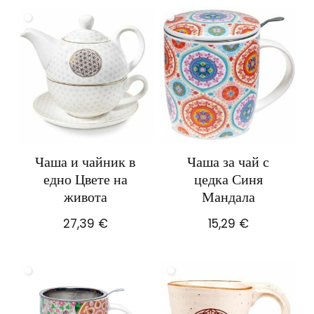
Чаша и чайник в
Чаша за чай с
едно Цвете на
цедка Синя
живота
Мандала
27,39
€
15,29
€