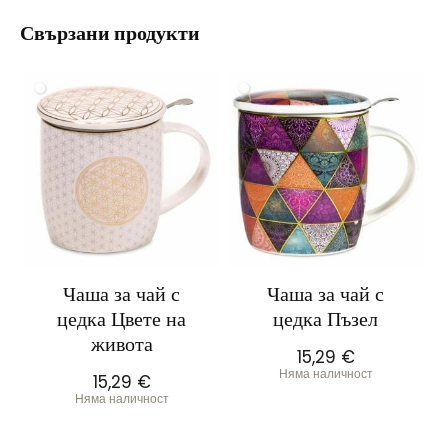
Свързани продукти
Чаша за чай с
Чаша за чай с
цедка Цвете на
цедка Пъзел
живота
15,29
€
Няма наличност
15,29
€
Няма наличност