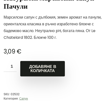
Пачули
Марсилски сапун с дълбокия, земен аромат на пачули,
ориенталска класика в ръчно изработено блокче с
бадемово масло. Неутрално pH, богата пяна. От Le
Chatelard 1802. Блокче 100 г.
3,09
€
ДОБАВЯНЕ В
КОЛИЧКАТА
SKU:
02532
Категория:
Сапун