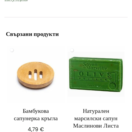
Свързани продукти
Бамбукова
Натурален
сапунерка кръгла
марсилски сапун
Маслинови Листа
4,79
€