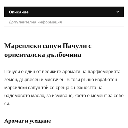
Описание
Допълнителна информация
Марсилски сапун Пачули с
ориенталска дълбочина
Пачули е един от великите аромати на парфюмерията:
земен, дървесен и мистичен. В този ръчно изработен
марсилски сапун той се среща с нежността на
бадемовото масло, за измиване, което е момент за себе
си.
Аромат и усещане