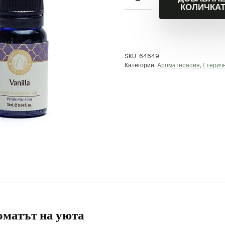
КОЛИЧКА
SKU:
64649
Категории:
Ароматерапия
,
Етерич
оматът на уюта