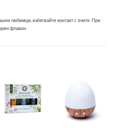
шни любимци, избягвайте контакт с очите. При
орен флакон.