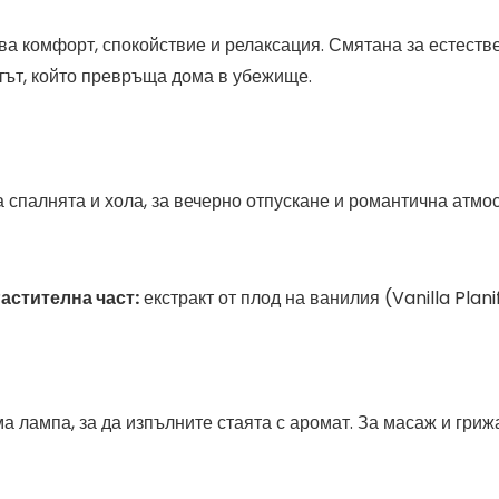
ава комфорт, спокойствие и релаксация. Смятана за естест
тът, който превръща дома в убежище.
а спалнята и хола, за вечерно отпускане и романтична атмо
астителна част:
екстракт от плод на ванилия (Vanilla Plani
а лампа, за да изпълните стаята с аромат. За масаж и гри