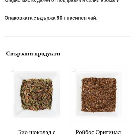
хладно място, далеч от подправки и силни аромати.
Опаковката съдържа 50 г насипен чай.
Свързани продукти
Био шоколад с
Ройбос Оригинал