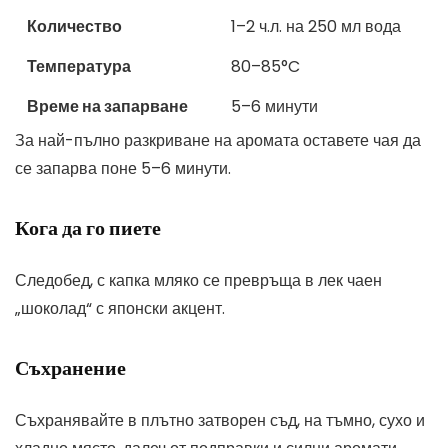
Количество
1–2 ч.л. на 250 мл вода
Температура
80–85°C
Време на запарване
5–6 минути
За най-пълно разкриване на аромата оставете чая да
се запарва поне 5–6 минути.
Кога да го пиете
Следобед, с капка мляко се превръща в лек чаен
„шоколад“ с японски акцент.
Съхранение
Съхранявайте в плътно затворен съд, на тъмно, сухо и