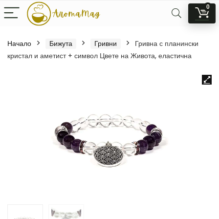
0
Начало
Бижута
Гривни
Гривна с планински
кристал и аметист + символ Цвете на Живота, еластична