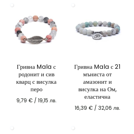
Гривна Mala с
Гривна Mala с 21
родонит и сив
мъниста от
кварц с висулка
амазонит и
перо
висулка на Ом,
еластична
9,79
€
/ 19,15 лв.
16,39
€
/ 32,06 лв.