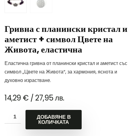
Гривна с планински кристал и
аметист + символ Цвете на
Живота, еластична
Еластична гривна от планински кристал и аметист със
символ „Цвете на Живота“, за хармония, яснота и
духовно израстване.
14,29
€
/ 27,95 лв.
ДОБАВЯНЕ В
КОЛИЧКАТА