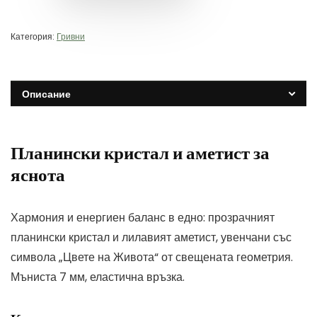
Категория:
Гривни
Описание
Планински кристал и аметист за
яснота
Хармония и енергиен баланс в едно: прозрачният
планински кристал и лилавият аметист, увенчани със
символа „Цвете на Живота“ от свещената геометрия.
Мъниста 7 мм, еластична връзка.