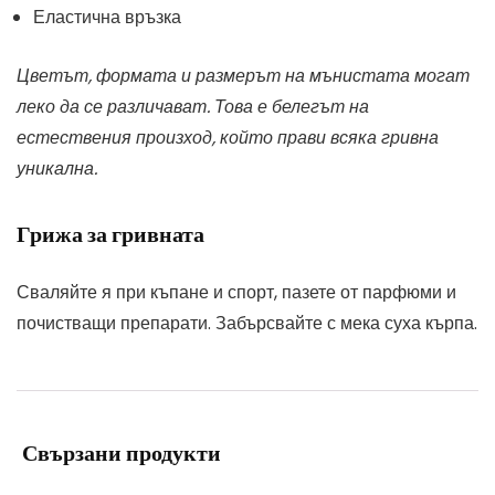
Еластична връзка
Цветът, формата и размерът на мънистата могат
леко да се различават. Това е белегът на
естествения произход, който прави всяка гривна
уникална.
Грижа за гривната
Сваляйте я при къпане и спорт, пазете от парфюми и
почистващи препарати. Забърсвайте с мека суха кърпа.
Свързани продукти