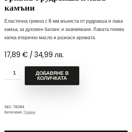
камъни
Еластична гривна с 8 мм мъниста от рудракша и лава
камък, за духовен баланс и заземяване. Лавата поема
капка етерично масло и разнася аромата.
17,89
€
/ 34,99 лв.
ДОБАВЯНЕ В
КОЛИЧКАТА
SKU:
78084
Категория:
Гривни