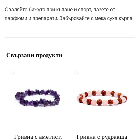
Сваляйте бижуто при къпане и спорт, пазете от
парфюми и препарати. Забърсвайте с мека суха кърпа.
Свързани продукти
Гривна с аметист,
Гривна с рудракша