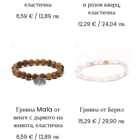
еластична
и розов кварц,
еластична
6,59
€
/ 12,89 лв.
12,29
€
/ 24,04 лв.
Гривна Mala от
Гривна от Берил
венге с дървото на
15,29
€
/ 29,90 лв.
живота, еластична
6,59
€
/ 12,89 лв.