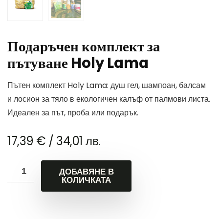
Подаръчен комплект за
пътуване Holy Lama
Пътен комплект Holy Lama: душ гел, шампоан, балсам
и лосион за тяло в екологичен калъф от палмови листа.
Идеален за път, проба или подарък.
17,39
€
/ 34,01 лв.
ДОБАВЯНЕ В
КОЛИЧКАТА