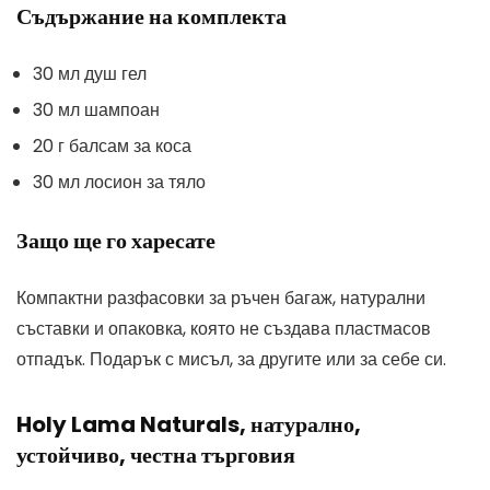
Съдържание на комплекта
30 мл душ гел
30 мл шампоан
20 г балсам за коса
30 мл лосион за тяло
Защо ще го харесате
Компактни разфасовки за ръчен багаж, натурални
съставки и опаковка, която не създава пластмасов
отпадък. Подарък с мисъл, за другите или за себе си.
Holy Lama Naturals, натурално,
устойчиво, честна търговия