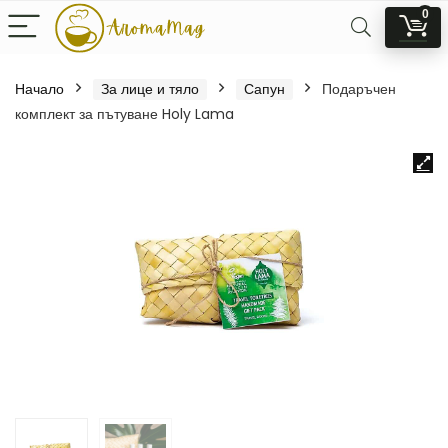
0
Начало
За лице и тяло
Сапун
Подаръчен
комплект за пътуване Holy Lama