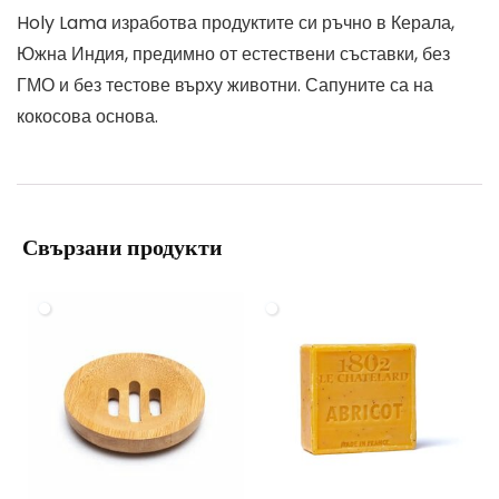
Holy Lama изработва продуктите си ръчно в Керала,
Южна Индия, предимно от естествени съставки, без
ГМО и без тестове върху животни. Сапуните са на
кокосова основа.
Свързани продукти