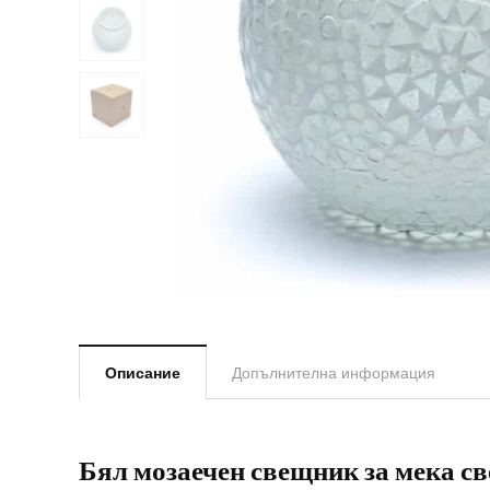
Описание
Допълнителна информация
Бял мозаечен свещник за мека с