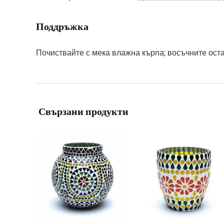
Поддръжка
Почиствайте с мека влажна кърпа; восъчните оста
Свързани продукти