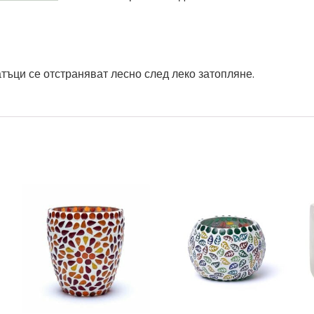
тъци се отстраняват лесно след леко затопляне.