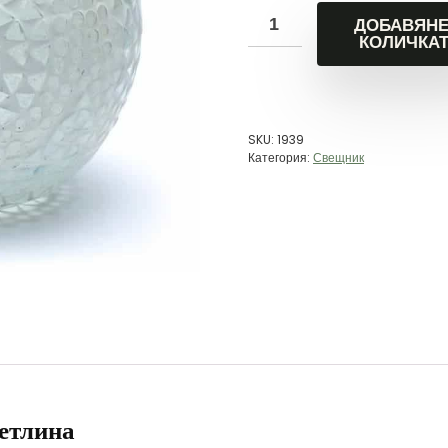
ДОБАВЯНЕ
КОЛИЧКА
SKU:
1939
Категория:
Свещник
ветлина