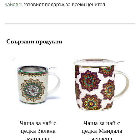
чайове
: готовият подарък за всеки ценител.
Свързани продукти
Чаша за чай с
Чаша за чай с
цедка Зелена
цедка Мандала
мандала
червена