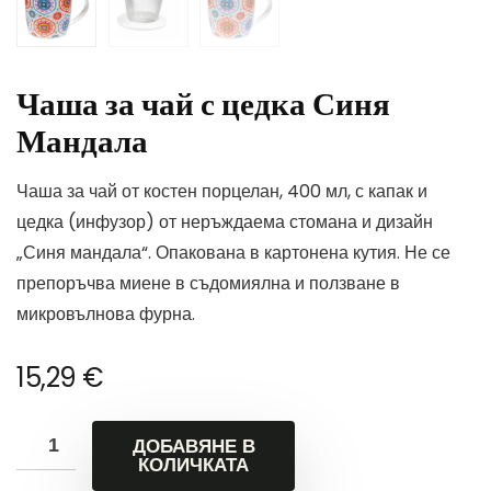
Чаша за чай с цедка Синя
Мандала
Чаша за чай от костен порцелан, 400 мл, с капак и
цедка (инфузор) от неръждаема стомана и дизайн
„Синя мандала“. Опакована в картонена кутия. Не се
препоръчва миене в съдомиялна и ползване в
микровълнова фурна.
15,29
€
ДОБАВЯНЕ В
КОЛИЧКАТА