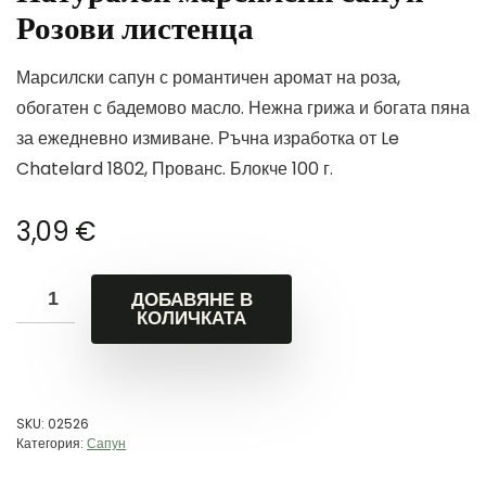
Розови листенца
Марсилски сапун с романтичен аромат на роза,
обогатен с бадемово масло. Нежна грижа и богата пяна
за ежедневно измиване. Ръчна изработка от Le
Chatelard 1802, Прованс. Блокче 100 г.
3,09
€
ДОБАВЯНЕ В
КОЛИЧКАТА
SKU:
02526
Категория:
Сапун