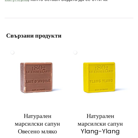
Свързани продукти
Натурален
Натурален
марсилски сапун
марсилски сапун
Овесено мляко
Ylang-Ylang