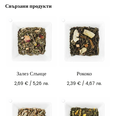
Свързани продукти
Залез Слънце
Рококо
2,69
€
/ 5,26 лв.
2,39
€
/ 4,67 лв.