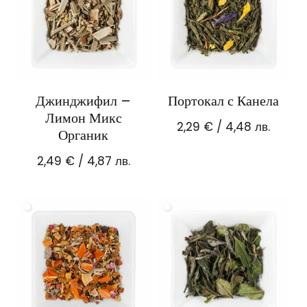
Джинджифил –
Портокал с Канела
Лимон Микс
2,29
€
/ 4,48 лв.
Органик
2,49
€
/ 4,87 лв.