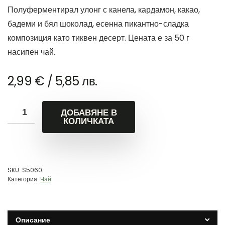
Полуферментирал улонг с канела, кардамон, какао,
бадеми и бял шоколад, есенна пикантно-сладка
композиция като тиквен десерт. Цената е за 50 г
насипен чай.
2,99
€
/ 5,85 лв.
ДОБАВЯНЕ В
КОЛИЧКАТА
SKU:
S5060
Категория:
Чай
Описание