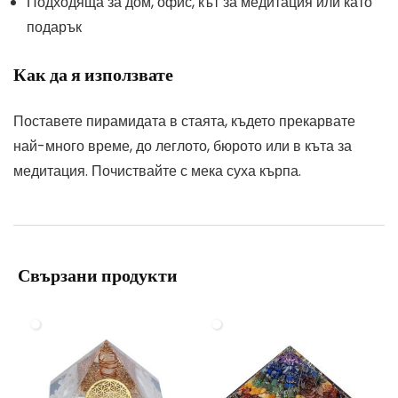
Подходяща за дом, офис, кът за медитация или като
подарък
Как да я използвате
Поставете пирамидата в стаята, където прекарвате
най-много време, до леглото, бюрото или в къта за
медитация. Почиствайте с мека суха кърпа.
Свързани продукти