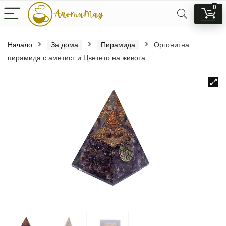
0
Начало
За дома
Пирамида
Оргонитна
пирамида с аметист и Цветето на живота