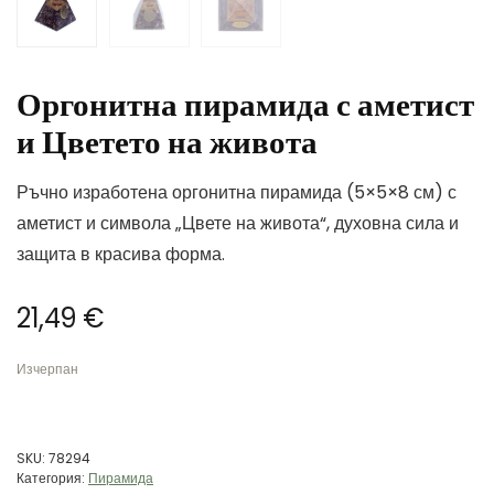
Оргонитна пирамида с аметист
и Цветето на живота
Ръчно изработена оргонитна пирамида (5×5×8 см) с
аметист и символа „Цвете на живота“, духовна сила и
защита в красива форма.
21,49
€
Изчерпан
SKU:
78294
Категория:
Пирамида