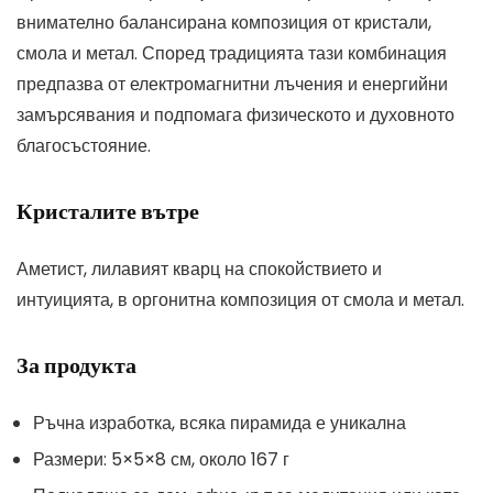
внимателно балансирана композиция от кристали,
смола и метал. Според традицията тази комбинация
предпазва от електромагнитни лъчения и енергийни
замърсявания и подпомага физическото и духовното
благосъстояние.
Кристалите вътре
Аметист, лилавият кварц на спокойствието и
интуицията, в оргонитна композиция от смола и метал.
За продукта
Ръчна изработка, всяка пирамида е уникална
Размери: 5×5×8 см, около 167 г