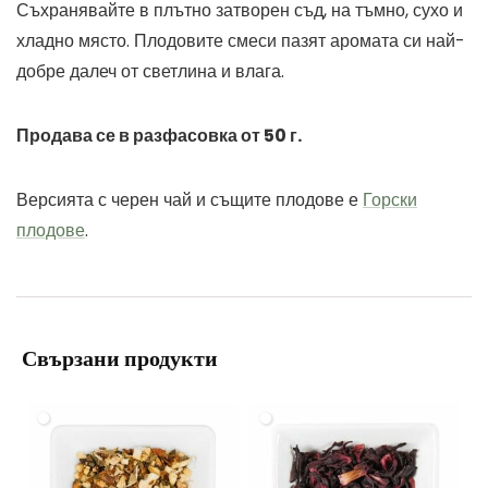
Съхранявайте в плътно затворен съд, на тъмно, сухо и
хладно място. Плодовите смеси пазят аромата си най-
добре далеч от светлина и влага.
Продава се в разфасовка от 50 г.
Версията с черен чай и същите плодове е
Горски
плодове
.
Свързани продукти