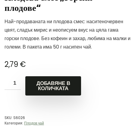
плодове“
Най-продаваната ни плодова смес: наситеночервен
цвят, сладък мирис и неописуем вкус на цяла гама
горски плодове. Без кофеин и захар, любима на малки и
големи. В пакета има 50 г насипен чай.
2,79
€
ДОБАВЯНЕ В
КОЛИЧКАТА
SKU:
S6026
Категория:
Плодов чай