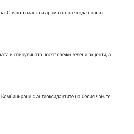
а. Сочното манго и ароматът на ягода внасят
ата и спирулината носят свежи зелени акценти, а
 Комбинирани с антиоксидантите на белия чай, те