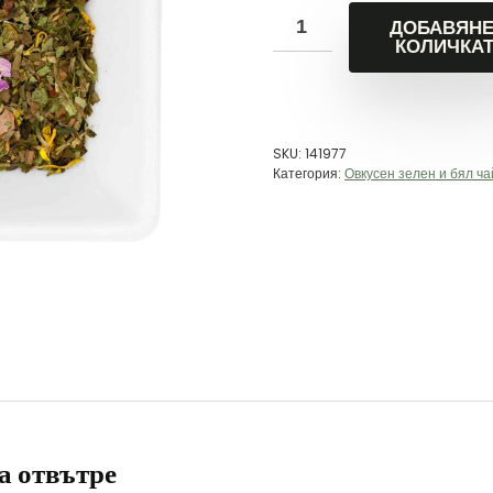
ДОБАВЯНЕ
КОЛИЧКА
SKU:
141977
Категория:
Овкусен зелен и бял ча
а отвътре