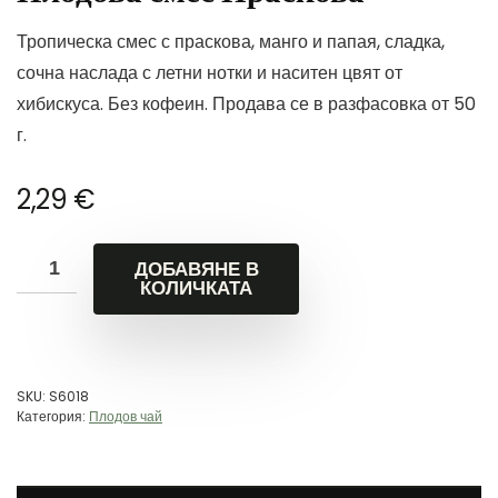
Тропическа смес с праскова, манго и папая, сладка,
сочна наслада с летни нотки и наситен цвят от
хибискуса. Без кофеин. Продава се в разфасовка от 50
г.
2,29
€
ДОБАВЯНЕ В
КОЛИЧКАТА
SKU:
S6018
Категория:
Плодов чай