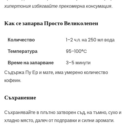
хипертония избягвайте прекомерна консумация.
Как се запарва Просто Великолепен
Количество
1–2 ч.л. на 250 мл вода
Температура
95–100°C
Време на запарване
3–5 минути
Съдържа Пу Ер и мате, има умерено количество
кофеин.
Съхранение
Съхранявайте в плътно затворен съд, на тъмно, сухо и
хладно място, далеч от подправки и силни аромати.