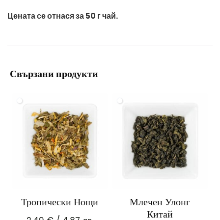
Цената се отнася за 50 г чай.
Свързани продукти
Тропически Нощи
Млечен Улонг
Китай