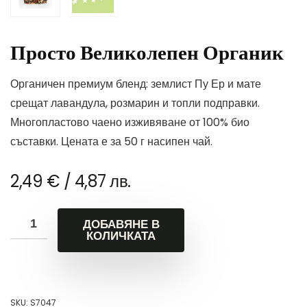
Просто Великолепен Органик
Органичен премиум бленд: землист Пу Ер и мате
срещат лавандула, розмарин и топли подправки.
Многопластово чаено изживяване от 100% био
съставки. Цената е за 50 г насипен чай.
2,49
€
/ 4,87 лв.
ДОБАВЯНЕ В
КОЛИЧКАТА
SKU:
S7047