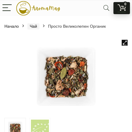
0
Начало
Чай
Просто Великолепен Органик