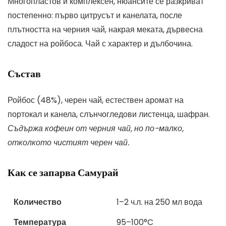
Многопластов и комплексен, нюансите се разкриват
постепенно: първо цитрусът и канелата, после
плътността на черния чай, накрая меката, дървесна
сладост на ройбоса. Чай с характер и дълбочина.
Състав
Ройбос (48%), черен чай, естествен аромат на
портокал и канела, слънчогледови листенца, шафран.
Съдържа кофеин от черния чай, но по-малко,
отколкото чистият черен чай.
Как се запарва Самурай
Количество
1–2 ч.л. на 250 мл вода
Температура
95–100°C