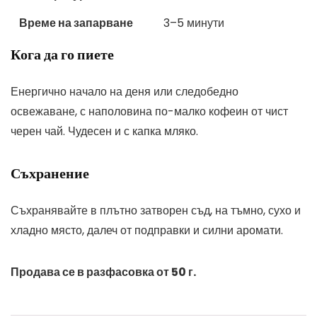
Време на запарване
3–5 минути
Кога да го пиете
Енергично начало на деня или следобедно
освежаване, с наполовина по-малко кофеин от чист
черен чай. Чудесен и с капка мляко.
Съхранение
Съхранявайте в плътно затворен съд, на тъмно, сухо и
хладно място, далеч от подправки и силни аромати.
Продава се в разфасовка от 50 г.