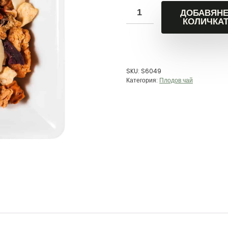
ДОБАВЯНЕ
КОЛИЧКА
SKU:
S6049
Категория:
Плодов чай