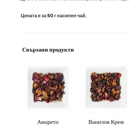
Цената е за 50 г насипен чай.
Свързани продукти
Амарето
Ванилов Крем