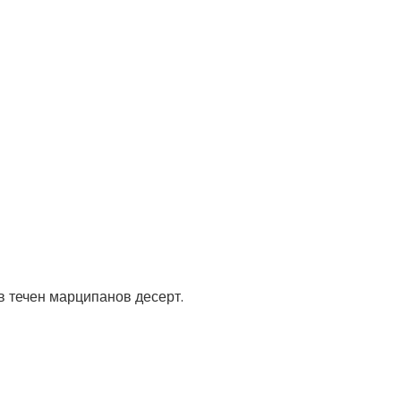
в течен марципанов десерт.