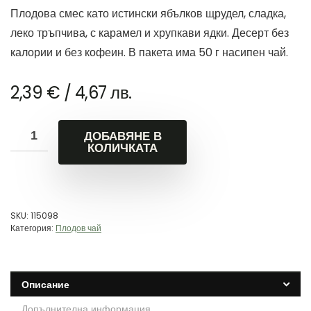
Плодова смес като истински ябълков щрудел, сладка,
леко тръпчива, с карамел и хрупкави ядки. Десерт без
калории и без кофеин. В пакета има 50 г насипен чай.
2,39
€
/ 4,67 лв.
ДОБАВЯНЕ В
КОЛИЧКАТА
SKU:
115098
Категория:
Плодов чай
Описание
Допълнителна информация