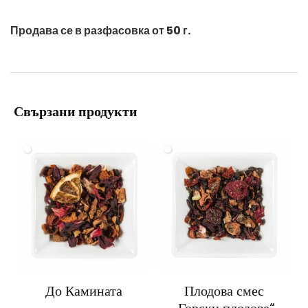
Продава се в разфасовка от 50 г.
Свързани продукти
До Камината
Плодова смес
„Горски плодове“