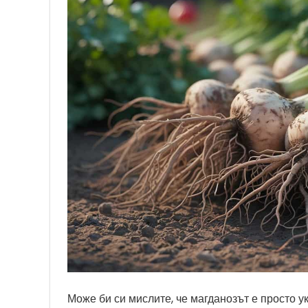
Може би си мислите, че магданозът е просто ук