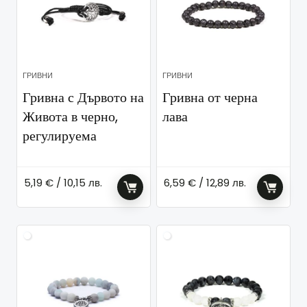
ГРИВНИ
ГРИВНИ
Гривна с Дървото на
Гривна от черна
Живота в черно,
лава
регулируема
5,19
€
/ 10,15 лв.
6,59
€
/ 12,89 лв.