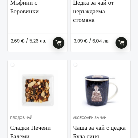
Мъфини с
Цедка за чай от
Боровинки
неръждаема
стомана
2,69
€
/ 5,26 лв.
3,09
€
/ 6,04 лв.
ПЛОДОВ ЧАЙ
АКСЕСОАРИ ЗА ЧАЙ
Сладки Печени
Чаша за чай с цедка
Бадеми
Буда синя