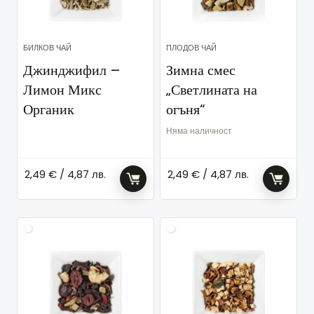
БИЛКОВ ЧАЙ
ПЛОДОВ ЧАЙ
Джинджифил –
Зимна смес
Лимон Микс
„Светлината на
Органик
огъня“
Няма наличност
2,49
€
/ 4,87 лв.
2,49
€
/ 4,87 лв.