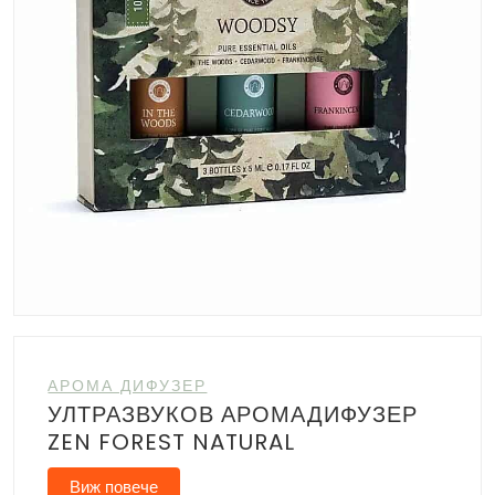
АРОМА ДИФУЗЕР
УЛТРАЗВУКОВ АРОМАДИФУЗЕР
ZEN FOREST NATURAL
Виж повече