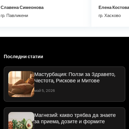
Магнезий: какво трябва да знаете
за приема, дозите и формите
май 5, 2026
Болест на Кавазаки – Симптоми и
причини
февруари 1, 2025