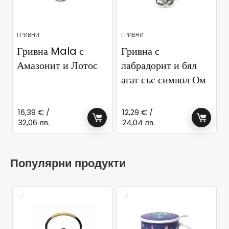
ГРИВНИ
ГРИВНИ
Гривна Mala с
Гривна с
Амазонит и Лотос
лабрадорит и бял
агат със символ Ом
16,39
€
/
12,29
€
/
32,06 лв.
24,04 лв.
Популярни продукти