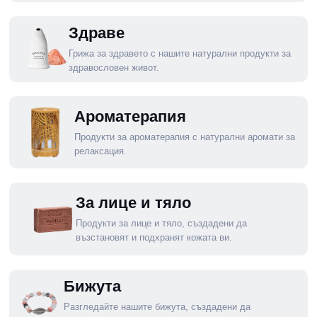
Здраве
Грижа за здравето с нашите натурални продукти за
здравословен живот.
Ароматерапия
Продукти за ароматерапия с натурални аромати за
релаксация.
За лице и тяло
Продукти за лице и тяло, създадени да
възстановят и подхранят кожата ви.
Бижута
Разгледайте нашите бижута, създадени да