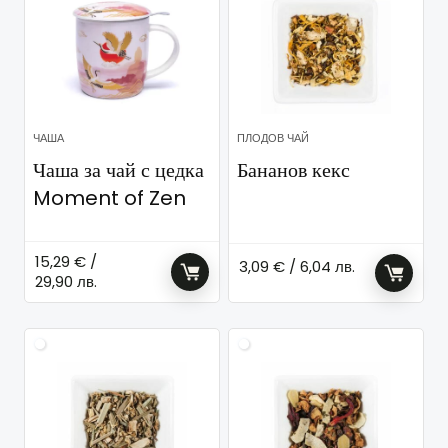
ЧАША
ПЛОДОВ ЧАЙ
Чаша за чай с цедка
Бананов кекс
Moment of Zen
15,29
€
/
3,09
€
/ 6,04 лв.
29,90 лв.