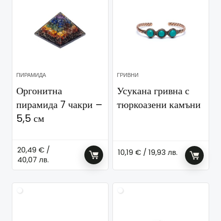
ПИРАМИДА
ГРИВНИ
Оргонитна
Усукана гривна с
пирамида 7 чакри –
тюркоазени камъни
5,5 см
20,49
€
/
10,19
€
/ 19,93 лв.
40,07 лв.