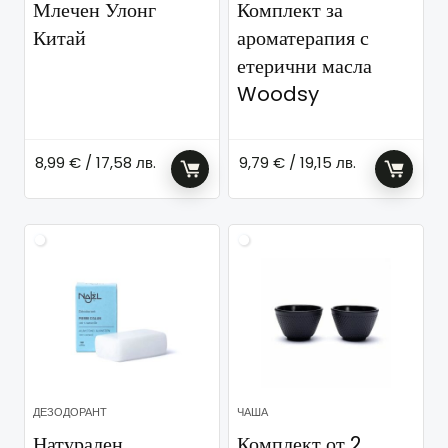
Млечен Улонг
Комплект за
Китай
ароматерапия с
етерични масла
Woodsy
8,99
€
/ 17,58 лв.
9,79
€
/ 19,15 лв.
ДЕЗОДОРАНТ
ЧАША
Натурален
Комплект от 2