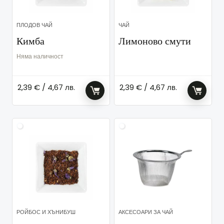
ПЛОДОВ ЧАЙ
ЧАЙ
Кимба
Лимоново смути
Няма наличност
2,39
€
/ 4,67 лв.
2,39
€
/ 4,67 лв.
РОЙБОС И ХЪНИБУШ
АКСЕСОАРИ ЗА ЧАЙ