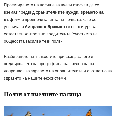
Проектирането на пасище за пчели изисква да се
вземат предвид
хранителните нужди
,
времето на
цъфтеж
и предпочитанията на почвата, като се
увеличава
биоразнообразието
и се осигурява
естествен контрол на вредителите. Участието на
общността засилва тези ползи.
Разбирането на тънкостите при създаването и
поддържането на процъфтяваща пчелна паша
допринася за здравето на опрашителите и съответно за
здравето на нашите екосистеми.
Ползи от пчелните пасища