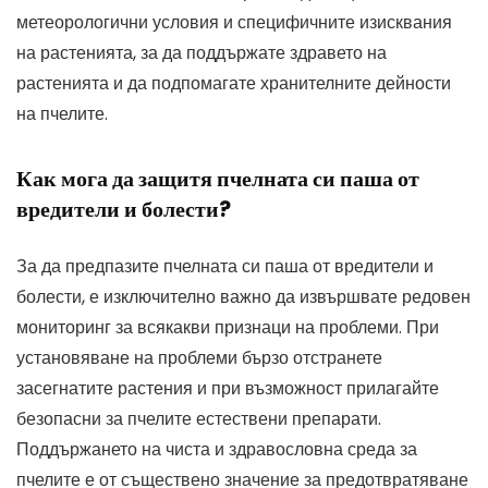
метеорологични условия и специфичните изисквания
на растенията, за да поддържате здравето на
растенията и да подпомагате хранителните дейности
на пчелите.
Как мога да защитя пчелната си паша от
вредители и болести?
За да предпазите пчелната си паша от вредители и
болести, е изключително важно да извършвате редовен
мониторинг за всякакви признаци на проблеми. При
установяване на проблеми бързо отстранете
засегнатите растения и при възможност прилагайте
безопасни за пчелите естествени препарати.
Поддържането на чиста и здравословна среда за
пчелите е от съществено значение за предотвратяване