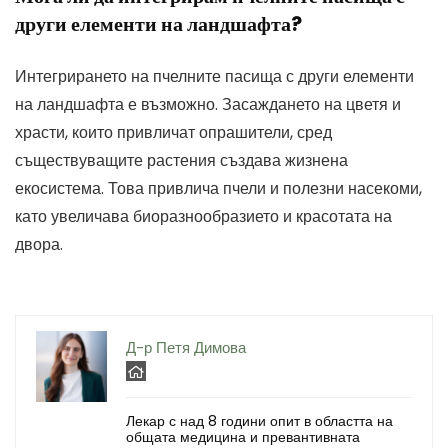
други елементи на ландшафта?
Интегрирането на пчелните пасища с други елементи
на ландшафта е възможно. Засаждането на цветя и
храсти, които привличат опрашители, сред
съществуващите растения създава жизнена
екосистема. Това привлича пчели и полезни насекоми,
като увеличава биоразнообразието и красотата на
двора.
Д-р Петя Димова
Лекар с над 8 години опит в областта на
общата медицина и превантивната