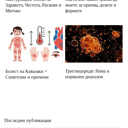
Здравето, Честота, Рискове и
знаете за приема, дозите и
Митове
формите
Триглицериди: Нива и
Болест на Кавазаки –
нормален диапазон
Симптоми и причини
Последни публикации