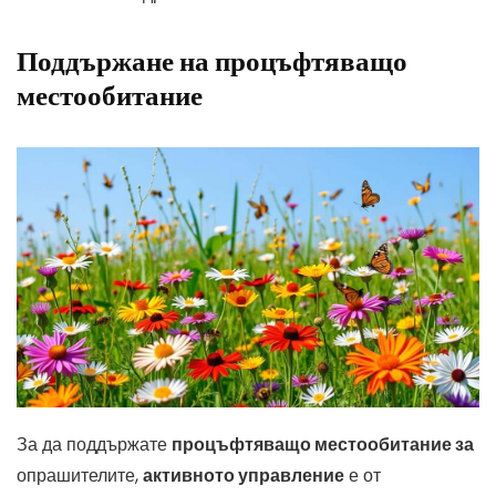
Поддържане на процъфтяващо
местообитание
За да поддържате
процъфтяващо местообитание за
опрашителите,
активното управление
е от