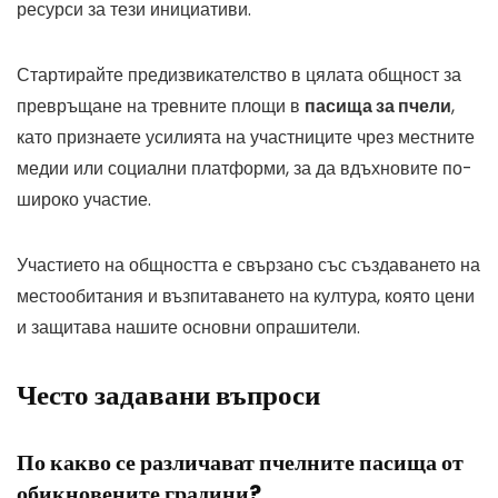
ресурси за тези инициативи.
Стартирайте предизвикателство в цялата общност за
превръщане на тревните площи в
пасища за пчели
,
като признаете усилията на участниците чрез местните
медии или социални платформи, за да вдъхновите по-
широко участие.
Участието на общността е свързано със създаването на
местообитания и възпитаването на култура, която цени
и защитава нашите основни опрашители.
Често задавани въпроси
По какво се различават пчелните пасища от
обикновените градини?