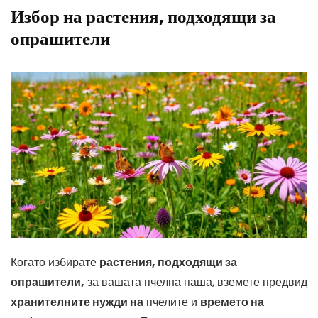
Избор на растения, подходящи за
опрашители
Когато избирате
растения, подходящи за
опрашители,
за вашата пчелна паша, вземете предвид
хранителните нужди на
пчелите и
времето на