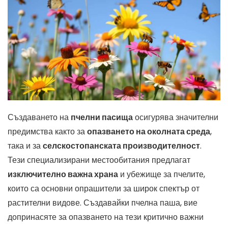
Създаването на
пчелни пасища
осигурява значителни
предимства както за
опазването на околната среда
,
така и за
селскостопанската производителност
.
Тези специализирани местообитания предлагат
изключително важна храна
и убежище за пчелите,
които са основни опрашители за широк спектър от
растителни видове. Създавайки пчелна паша, вие
допринасяте за опазването на тези критично важни