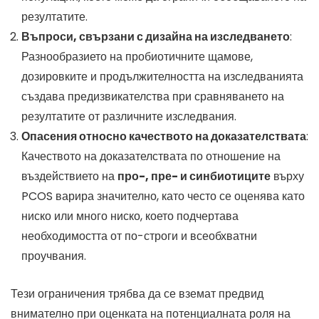
резултатите.
Въпроси, свързани с дизайна на изследването
:
Разнообразието на пробиотичните щамове,
дозировките и продължителността на изследванията
създава предизвикателства при сравняването на
резултатите от различните изследвания.
Опасения относно качеството на доказателствата
:
Качеството на доказателствата по отношение на
въздействието на
про-, пре- и синбиотиците
върху
PCOS варира значително, като често се оценява като
ниско или много ниско, което подчертава
необходимостта от по-строги и всеобхватни
проучвания.
Тези ограничения трябва да се вземат предвид
внимателно при оценката на потенциалната роля на