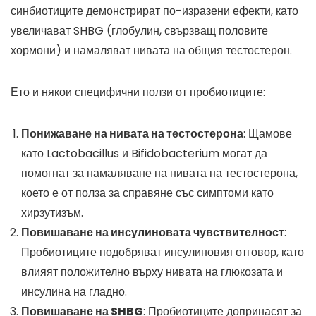
синбиотиците демонстрират по-изразени ефекти, като
увеличават SHBG (глобулин, свързващ половите
хормони) и намаляват нивата на общия тестостерон.
Ето и някои специфични ползи от пробиотиците:
Понижаване на нивата на тестостерона
: Щамове
като Lactobacillus и Bifidobacterium могат да
помогнат за намаляване на нивата на тестостерона,
което е от полза за справяне със симптоми като
хирзутизъм.
Повишаване на инсулиновата чувствителност
:
Пробиотиците подобряват инсулиновия отговор, като
влияят положително върху нивата на глюкозата и
инсулина на гладно.
Повишаване на SHBG
: Пробиотиците допринасят за