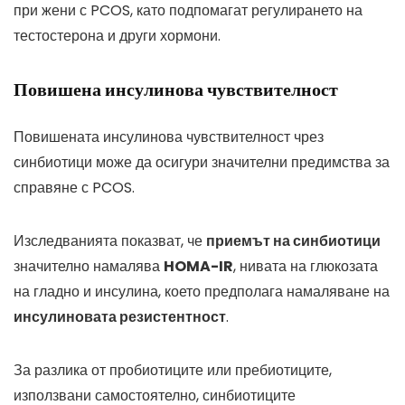
при жени с PCOS, като подпомагат регулирането на
тестостерона и други хормони.
Повишена инсулинова чувствителност
Повишената инсулинова чувствителност чрез
синбиотици може да осигури значителни предимства за
справяне с PCOS.
Изследванията показват, че
приемът на синбиотици
значително намалява
HOMA-IR
, нивата на глюкозата
на гладно и инсулина, което предполага намаляване на
инсулиновата резистентност
.
За разлика от пробиотиците или пребиотиците,
използвани самостоятелно, синбиотиците