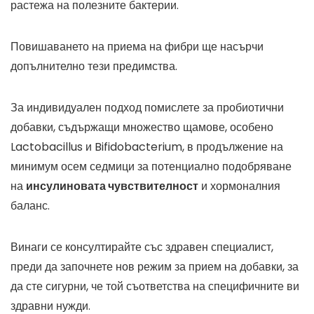
растежа на полезните бактерии.
Повишаването на приема на фибри ще насърчи
допълнително тези предимства.
За индивидуален подход помислете за пробиотични
добавки, съдържащи множество щамове, особено
Lactobacillus и Bifidobacterium, в продължение на
минимум осем седмици за потенциално подобряване
на
инсулиновата чувствителност
и хормоналния
баланс.
Винаги се консултирайте със здравен специалист,
преди да започнете нов режим за прием на добавки, за
да сте сигурни, че той съответства на специфичните ви
здравни нужди.