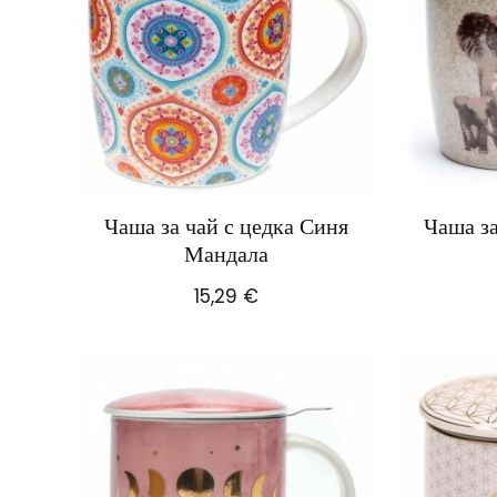
Чаша за чай с цедка Синя
Чаша за
Мандала
15,29
€