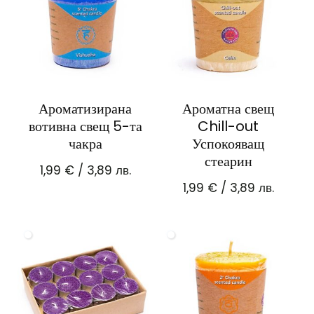
Ароматизирана
Ароматна свещ
вотивна свещ 5-та
Chill-out
чакра
Успокояващ
стеарин
1,99
€
/ 3,89 лв.
1,99
€
/ 3,89 лв.