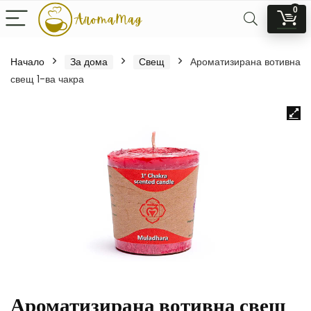
0
Начало
За дома
Свещ
Ароматизирана вотивна
свещ 1-ва чакра
Ароматизирана вотивна свещ