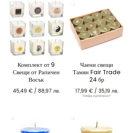
Комплект от 9
Чаени свещи
Свещи от Рапичен
Тамян Fair Trade
Восък
24 бр
45,49
€
/ 88,97 лв.
17,99
€
/ 35,19 лв.
Няма наличност