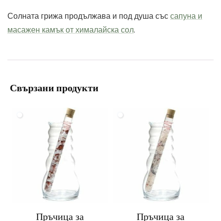
Солната грижа продължава и под душа със
сапуна и
масажен камък от хималайска сол
.
Свързани продукти
Пръчица за
Пръчица за