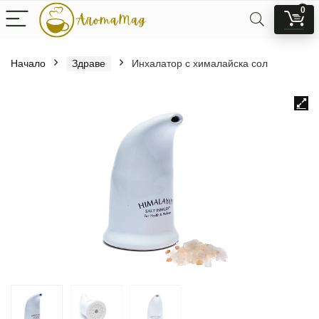
0
Начало
Здраве
Инхалатор с хималайска сол