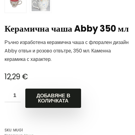
Керамична чаша Abby 350 мл
Ръчно изработена керамична чаша с флорален дизайн
Abby отвън и розово отвътре, 350 мл. Каменна
керамика с характер.
12,29
€
ДОБАВЯНЕ В
КОЛИЧКАТА
SKU:
MUG1