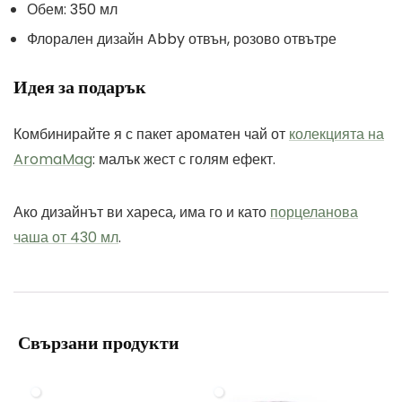
Обем: 350 мл
Флорален дизайн Abby отвън, розово отвътре
Идея за подарък
Комбинирайте я с пакет ароматен чай от
колекцията на
AromaMag
: малък жест с голям ефект.
Ако дизайнът ви хареса, има го и като
порцеланова
чаша от 430 мл
.
Свързани продукти