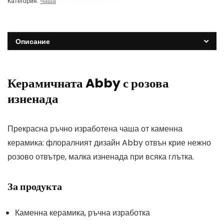
Категория:
Чаша
Описание
Керамичната Abby с розова
изненада
Прекрасна ръчно изработена чаша от каменна
керамика: флоралният дизайн Abby отвън крие нежно
розово отвътре, малка изненада при всяка глътка.
За продукта
Каменна керамика, ръчна изработка