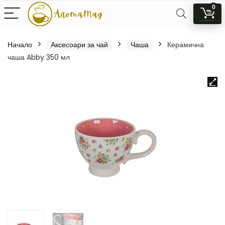
0
Начало
Аксесоари за чай
Чаша
Керамична
чаша Abby 350 мл