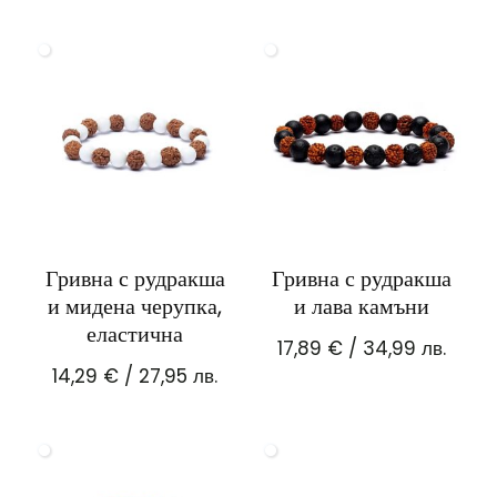
Гривна с рудракша
Гривна с рудракша
и мидена черупка,
и лава камъни
еластична
17,89
€
/ 34,99 лв.
14,29
€
/ 27,95 лв.