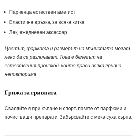
Парченца естествен аметист
Еластична връзка, за всяка китка
Лек, ежедневен аксесоар
Цветът, формата и размерът на мънистата могат
леко да се различават. Това е белегът на
естествения произход, който прави всяка гривна
неповторима.
Грижа за гривната
Сваляйте я при къпане и спорт, пазете от парфюми и
почистващи препарати. Забърсвайте с мека суха кърпа.