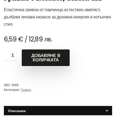
Еластична гривна от парченца естествен аметист,
дълбоки лилави нюанси за духовна енергия и изтънчен
стил.
6,59
€
/ 12,89 лв.
ДОБАВЯНЕ В
КОЛИЧКАТА
SKU:
11145
Категория:
Гривни
Описание