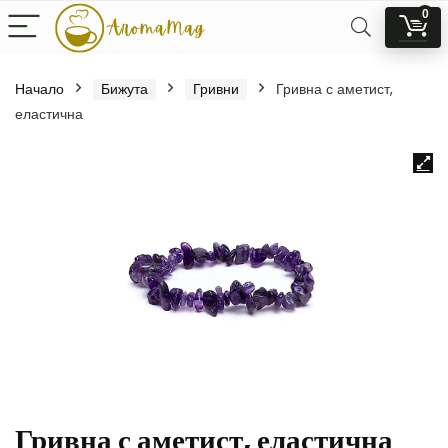
0
Начало
Бижута
Гривни
Гривна с аметист,
еластична
Гривна с аметист, еластична