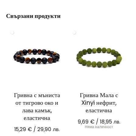
Свързани продукти
Гривна с мъниста
Гривна Мала с
от тигрово око и
Xinyi нефрит,
лава камък,
еластична
еластична
9,69
€
/ 18,95 лв.
Няма наличност
15,29
€
/ 29,90 лв.