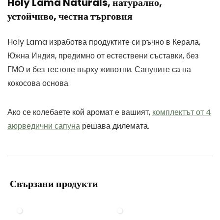
Holy Lama Naturals, натурално,
устойчиво, честна търговия
Holy Lama изработва продуктите си ръчно в Керала,
Южна Индия, предимно от естествени съставки, без
ГМО и без тестове върху животни. Сапуните са на
кокосова основа.
Ако се колебаете кой аромат е вашият,
комплектът от 4
аюрведични сапуна
решава дилемата.
Свързани продукти