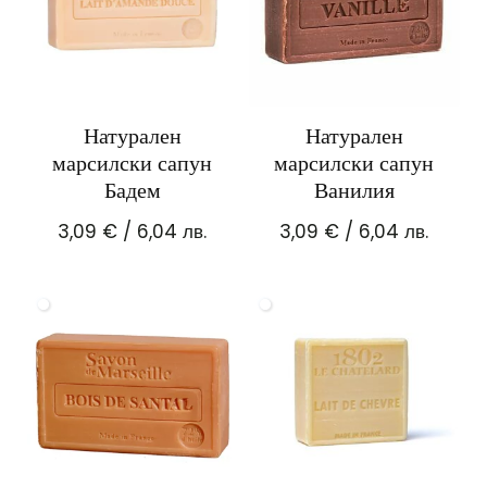
Натурален
Натурален
марсилски сапун
марсилски сапун
Бадем
Ванилия
3,09
€
/ 6,04 лв.
3,09
€
/ 6,04 лв.