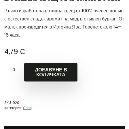
Ръчно изработена вотивна свещ от 100% пчелен восък
с естествен сладък аромат на мед, в стъклен буркан. От
малък производител в Източна Ява. Горене: около 14–
16 часа.
4,79
€
ДОБАВЯНЕ В
КОЛИЧКАТА
SKU:
920
Категория:
Свещ