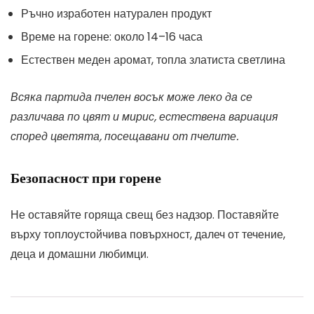
Ръчно изработен натурален продукт
Време на горене: около 14–16 часа
Естествен меден аромат, топла златиста светлина
Всяка партида пчелен восък може леко да се
различава по цвят и мирис, естествена вариация
според цветята, посещавани от пчелите.
Безопасност при горене
Не оставяйте горяща свещ без надзор. Поставяйте
върху топлоустойчива повърхност, далеч от течение,
деца и домашни любимци.