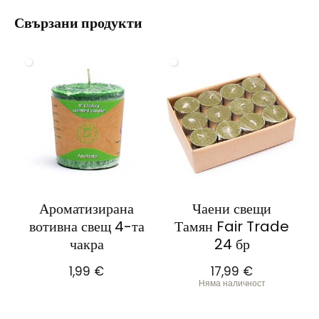
Свързани продукти
Ароматизирана
Чаени свещи
вотивна свещ 4-та
Тамян Fair Trade
чакра
24 бр
1,99
€
17,99
€
Няма наличност