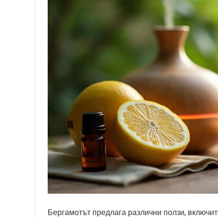
Бергамотът предлага различни ползи, включи