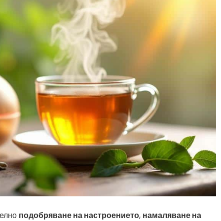
телно
подобряване на настроението
,
намаляване на