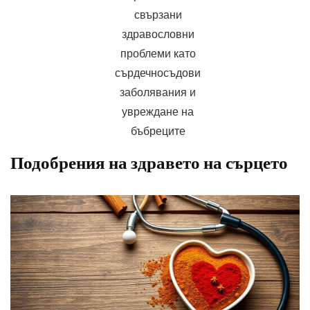
свързани
здравословни
проблеми като
сърдечносъдови
заболявания и
увреждане на
бъбреците
Подобрения на здравето на сърцето