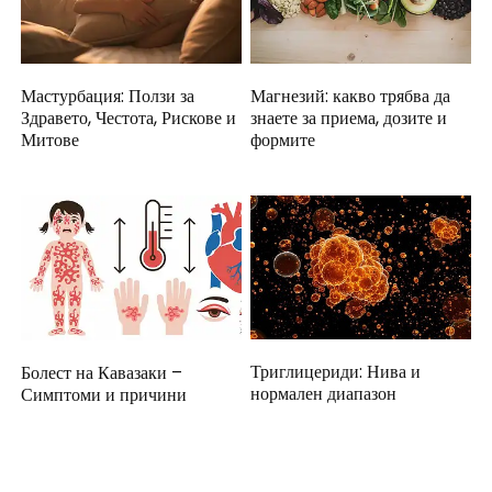
Мастурбация: Ползи за
Магнезий: какво трябва да
Здравето, Честота, Рискове и
знаете за приема, дозите и
Митове
формите
Триглицериди: Нива и
Болест на Кавазаки –
нормален диапазон
Симптоми и причини