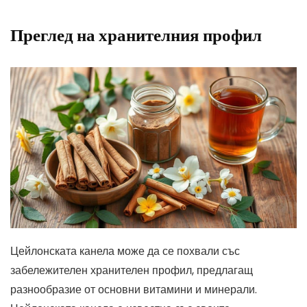
Преглед на хранителния профил
Цейлонската канела може да се похвали със
забележителен хранителен профил, предлагащ
разнообразие от основни витамини и минерали.