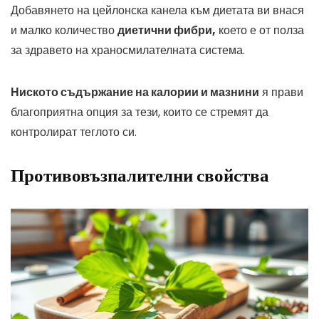
Добавянето на цейлонска канела към диетата ви внася
и малко количество
диетични фибри,
което е от полза
за здравето на храносмилателната система.
Ниското съдържание на калории и мазнини
я прави
благоприятна опция за тези, които се стремят да
контролират теглото си.
Противовъзпалителни свойства