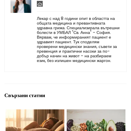
Лекар с над 8 години опит в областта на
общата медицина и превантивната
здравна грижа. Специализирала вътрешни
болести в УМБАЛ "Св. Анна" – София.
Вярвам, че информираният пациент е
здравият пациент. Тук споделям
проверени медицински знания, съвети за
превенция и практични насоки за по-
добър начин на живот – на разбираем
език, без излишен медицински жаргон.
Свързани статии