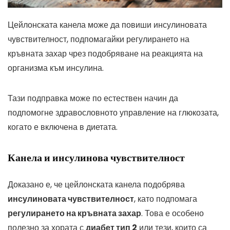
Цейлонската канела може да повиши инсулиновата
чувствителност, подпомагайки регулирането на
кръвната захар чрез подобряване на реакцията на
организма към инсулина.
Тази подправка може по естествен начин да
подпомогне здравословното управление на глюкозата,
когато е включена в диетата.
Канела и инсулинова чувствителност
Доказано е, че цейлонската канела подобрява
инсулиновата чувствителност
, като подпомага
регулирането на кръвната захар
. Това е особено
полезно за хората с
диабет тип 2
или тези, които са