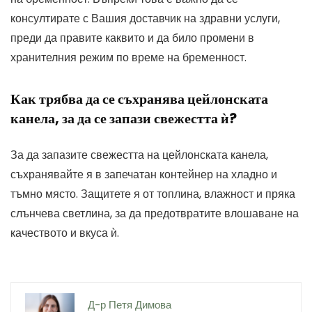
консултирате с Вашия доставчик на здравни услуги,
преди да правите каквито и да било промени в
хранителния режим по време на бременност.
Как трябва да се съхранява цейлонската
канела, за да се запази свежестта ѝ?
За да запазите свежестта на цейлонската канела,
съхранявайте я в запечатан контейнер на хладно и
тъмно място. Защитете я от топлина, влажност и пряка
слънчева светлина, за да предотвратите влошаване на
качеството и вкуса ѝ.
Д-р Петя Димова