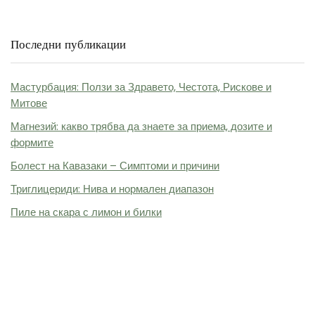
Последни публикации
Мастурбация: Ползи за Здравето, Честота, Рискове и
Митове
Магнезий: какво трябва да знаете за приема, дозите и
формите
Болест на Кавазаки – Симптоми и причини
Триглицериди: Нива и нормален диапазон
Пиле на скара с лимон и билки