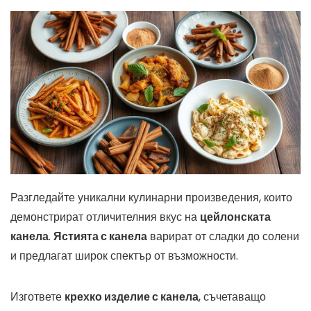
Разгледайте уникални кулинарни произведения, които
демонстрират отличителния вкус на
цейлонската
канела
.
Ястията с канела
варират от сладки до солени
и предлагат широк спектър от възможности.
Изгответе
крехко изделие с канела
, съчетаващо