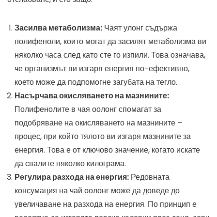
Засилва метаболизма:
Чаят улонг съдържа
полифеноли, които могат да засилят метаболизма ви
няколко часа след като сте го изпили. Това означава,
че организмът ви изгаря енергия по-ефективно,
което може да подпомогне загубата на тегло.
Насърчава окисляването на мазнините:
Полифенолите в чая оолонг спомагат за
подобряване на окисляването на мазнините –
процес, при който тялото ви изгаря мазнините за
енергия. Това е от ключово значение, когато искате
да свалите няколко килограма.
Регулира разхода на енергия:
Редовната
консумация на чай оолонг може да доведе до
увеличаване на разхода на енергия. По принцип е