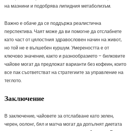
на мазнини и подобрява липидния метаболизъм.
Важно е обаче да се поддържа реалистична
перспектива. Чаят може да ви помогне да отслабнете
като част от цялостния здравословен начин на живот,
но той не е вълшебен куршум. Умереността е от
ключово значение, както и разнообразието – билковите
чайове могат да предложат варианти без кофеин, които
все пак съответстват на стратегиите за управление на
теглото.
Заключение
В заключение, чайовете за отслабване като зелен,
черен, оолонг, бял и матча могат да допълнят диетата