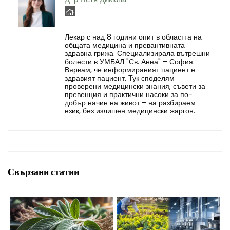
Лекар с над 8 години опит в областта на
общата медицина и превантивната
здравна грижа. Специализирала вътрешни
болести в УМБАЛ "Св. Анна" – София.
Вярвам, че информираният пациент е
здравият пациент. Тук споделям
проверени медицински знания, съвети за
превенция и практични насоки за по-
добър начин на живот – на разбираем
език, без излишен медицински жаргон.
Свързани статии