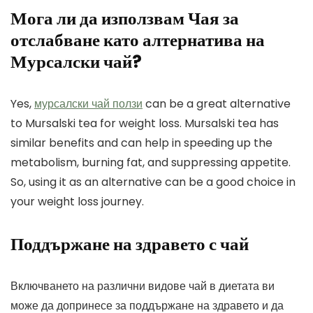
Мога ли да използвам Чая за
отслабване като алтернатива на
Мурсалски чай?
Yes,
мурсалски чай ползи
can be a great alternative
to Mursalski tea for weight loss. Mursalski tea has
similar benefits and can help in speeding up the
metabolism, burning fat, and suppressing appetite.
So, using it as an alternative can be a good choice in
your weight loss journey.
Поддържане на здравето с чай
Включването на различни видове чай в диетата ви
може да допринесе за поддържане на здравето и да