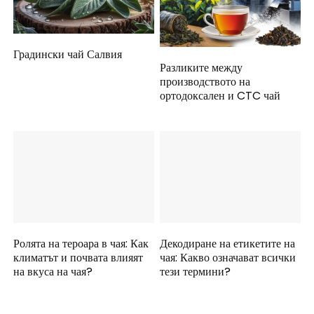
Градински чай Салвия
Разликите между
производството на
ортодоксален и CTC чай
Ролята на тероара в чая: Как
Декодиране на етикетите на
климатът и почвата влияят
чая: Какво означават всички
на вкуса на чая?
тези термини?