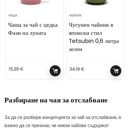
ЧАША
ЧАЙНИК
Чаша за чай с цедка
Чугунен чайник в
Фази на луната
японски стил
Tetsubin 0,6 литра
зелен
15,29
€
34,19
€
Разбиране на чая за отслабване
За да се разбере концепцията за чай за отслабване, е
важно да се признае, че някои чайове съдържат