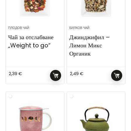
ПЛОДОВ ЧАЙ
БИЛКОВ ЧАЙ
Чай за отслабване
Джинджифил –
„Weight to go“
Лимон Микс
Органик
2,39
€
2,49
€